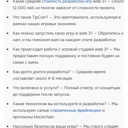
Какая средняя
стоимость разработки игр
web 3? — Около
12,000 лей, но многое зависит от сложности проекта.
Что такое TipCoin? — Это криптовалюта, используемая в
рамках наших игровых экономик.
Как можно запустить свою игру в web 3? — Обратитесь к
нам, и мы поможем вам на каждом этапе разработки.
Как происходит работа с игровой студией web 3? — Мы
предоставим полную поддержку и постоянно будем на
связи с вами.
Как долго длится разработка? — Среднее время
составляет около 4-6 месяцев.
Что включено в услуги? — Полный спектр, от концепции
до поддержки после запуска.
Какие технологии вы используете в разработке? — Мы
используем самые
современные фреймворки
и
протоколы blockchain.
Насколько безопасны ваши игры? — Мы строго следим