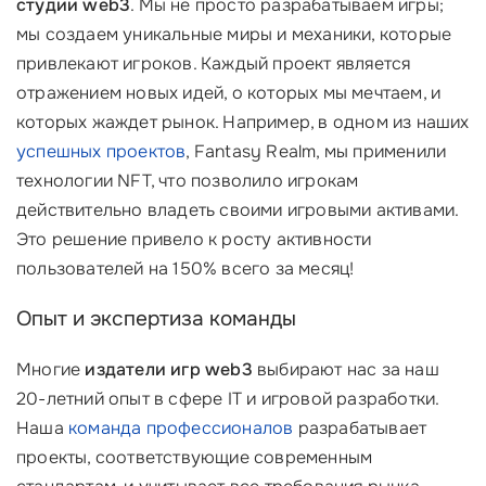
студии web3
. Мы не просто разрабатываем игры;
мы создаем уникальные миры и механики, которые
привлекают игроков. Каждый проект является
отражением новых идей, о которых мы мечтаем, и
которых жаждет рынок. Например, в одном из наших
успешных проектов
, Fantasy Realm, мы применили
технологии NFT, что позволило игрокам
действительно владеть своими игровыми активами.
Это решение привело к росту активности
пользователей на 150% всего за месяц!
Опыт и экспертиза команды
Многие
издатели игр web3
выбирают нас за наш
20-летний опыт в сфере IT и игровой разработки.
Наша
команда профессионалов
разрабатывает
проекты, соответствующие современным