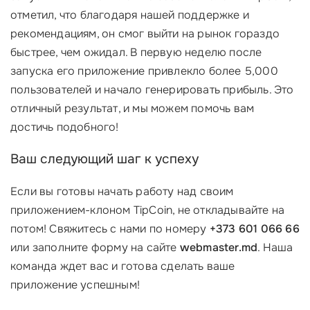
отметил, что благодаря нашей поддержке и
рекомендациям, он смог выйти на рынок гораздо
быстрее, чем ожидал. В первую неделю после
запуска его приложение привлекло более 5,000
пользователей и начало генерировать прибыль. Это
отличный результат, и мы можем помочь вам
достичь подобного!
Ваш следующий шаг к успеху
Если вы готовы начать работу над своим
приложением-клоном TipCoin, не откладывайте на
потом! Свяжитесь с нами по номеру
+373 601 066 66
или заполните форму на сайте
webmaster.md
. Наша
команда ждет вас и готова сделать ваше
приложение успешным!