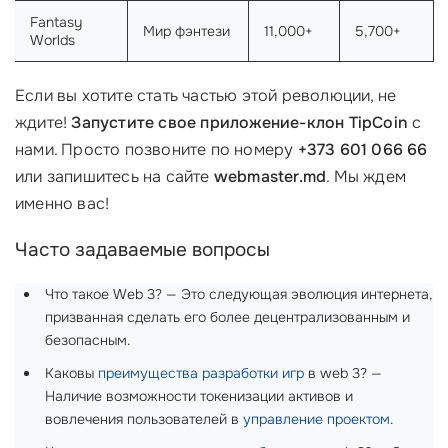
Fantasy
Мир фэнтези
11,000+
5,700+
Worlds
Если вы хотите стать частью этой революции, не
ждите!
Запустите свое приложение-клон TipCoin
с
нами. Просто позвоните по номеру
+373 601 066 66
или запишитесь на сайте
webmaster.md
. Мы ждем
именно вас!
Часто задаваемые вопросы
Что такое Web 3? — Это следующая эволюция интернета,
призванная сделать его более децентрализованным и
безопасным.
Каковы
преимущества разработки игр
в web 3? —
Наличие возможности токенизации активов и
вовлечения пользователей в
управление проектом
.