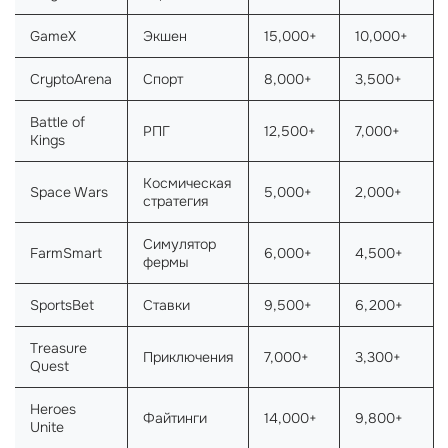
GameX
Экшен
15,000+
10,000+
CryptoArena
Спорт
8,000+
3,500+
Battle of
РПГ
12,500+
7,000+
Kings
Космическая
Space Wars
5,000+
2,000+
стратегия
Симулятор
FarmSmart
6,000+
4,500+
фермы
SportsBet
Ставки
9,500+
6,200+
Treasure
Приключения
7,000+
3,300+
Quest
Heroes
Файтинги
14,000+
9,800+
Unite