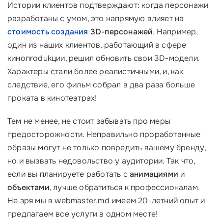
Истории клиентов подтверждают: когда персонажи
разработаны с умом, это напрямую влияет на
стоимость создания
3D-персонажей
. Например,
один из наших клиентов, работающий в сфере
кинопrodukции, решил обновить свои 3D-модели.
Характеры стали более реалистичными, и, как
следствие, его фильм собрал в два раза больше
проката в кинотеатрах!
Тем не менее, не стоит забывать про меры
предосторожности. Неправильно проработанные
образы могут не только повредить вашему бренду,
но и вызвать недовольство у аудитории. Так что,
если вы планируете работать с
анимациями
и
объектами
, лучше обратиться к профессионалам.
Не зря мы в webmaster.md имеем 20-летний опыт и
предлагаем все услуги в одном месте!