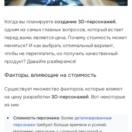
Когда вы планируете
создание 3D-персонажей
,
одним из самых главных вопросов, который встает
перед вами, является цена. Почему стоимость может
меняться? И как выбрать оптимальный вариант,
чтобы не переплатить, но получить качественный
продукт? Давайте разберемся!
Факторы, влияющие на стоимость
Существует множество факторов, которые влияют
на цену разработки
3D-персонажей
. Вот некоторые
из них:
Сложность персонажа:
Более
детализированные
персонажи
требуют больше времени и усилий.
Например, персонаж с сложной текстурой и