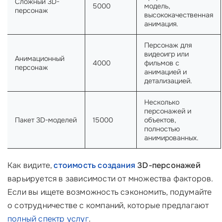
Сложный 3D-
5000
модель,
персонаж
высококачественная
анимация.
Персонаж для
видеоигр или
Анимационный
4000
фильмов с
персонаж
анимацией и
детализацией.
Несколько
персонажей и
Пакет 3D-моделей
15000
объектов,
полностью
анимированных.
Как видите,
стоимость создания
3D-персонажей
варьируется в зависимости от множества факторов.
Если вы ищете возможность сэкономить, подумайте
о сотрудничестве с компаний, которые предлагают
полный спектр услуг
.