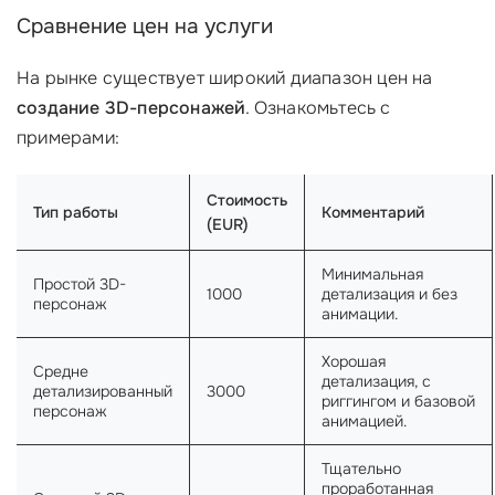
Сравнение цен на услуги
На рынке существует широкий диапазон цен на
создание 3D-персонажей
. Ознакомьтесь с
примерами:
Стоимость
Тип работы
Комментарий
(EUR)
Минимальная
Простой 3D-
1000
детализация и без
персонаж
анимации.
Хорошая
Средне
детализация, с
детализированный
3000
риггингом и базовой
персонаж
анимацией.
Тщательно
проработанная