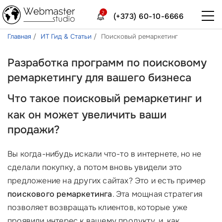
2
(+373) 60-10-6666
Главная
ИТ Гид & Статьи
Поисковый ремаркетинг
Разработка программ по поисковому
ремаркетингу для вашего бизнеса
Что такое
поисковый ремаркетинг
и
как он может увеличить ваши
продажи?
Вы когда-нибудь искали что-то в интернете, но не
сделали покупку, а потом вновь увидели это
предложение на других сайтах? Это и есть пример
поискового ремаркетинга
. Эта мощная стратегия
позволяет возвращать клиентов, которые уже
проявили интерес к вашему продукту, и, как