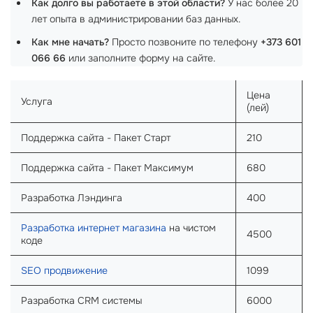
Как долго вы работаете в этой области?
У нас более 20
лет опыта в администрировании баз данных.
Как мне начать?
Просто позвоните по телефону
+373 601
066 66
или заполните форму на сайте.
Цена
Услуга
(лей)
Поддержка сайта - Пакет Старт
210
Поддержка сайта - Пакет Максимум
680
Разработка Лэндинга
400
Разработка интернет магазина
на чистом
4500
коде
SEO продвижение
1099
Разработка CRM системы
6000