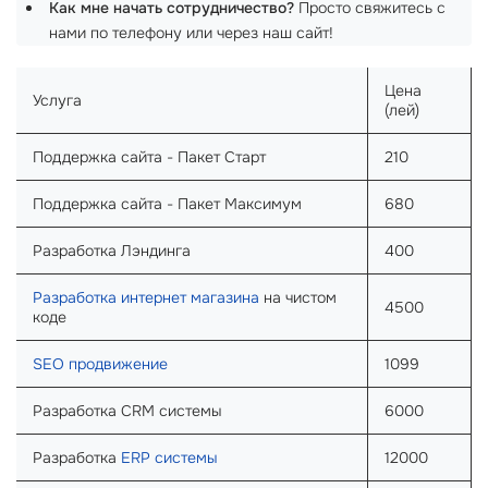
Как мне начать сотрудничество?
Просто свяжитесь с
нами по телефону или через наш сайт!
Цена
Услуга
(лей)
Поддержка сайта - Пакет Старт
210
Поддержка сайта - Пакет Максимум
680
Разработка Лэндинга
400
Разработка интернет магазина
на чистом
4500
коде
SEO продвижение
1099
Разработка CRM системы
6000
Разработка
ERP системы
12000