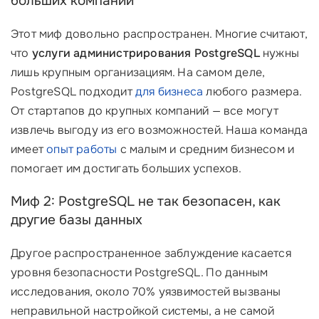
больших компаний
Этот миф довольно распространен. Многие считают,
что
услуги администрирования PostgreSQL
нужны
лишь крупным организациям. На самом деле,
PostgreSQL подходит
для бизнеса
любого размера.
От стартапов до крупных компаний — все могут
извлечь выгоду из его возможностей. Наша команда
имеет
опыт работы
с малым и средним бизнесом и
помогает им достигать больших успехов.
Миф 2: PostgreSQL не так безопасен, как
другие базы данных
Другое распространенное заблуждение касается
уровня безопасности PostgreSQL. По данным
исследования, около 70% уязвимостей вызваны
неправильной настройкой системы, а не самой