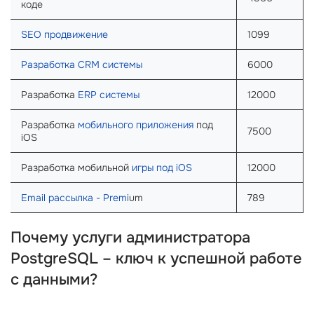
коде
SEO продвижение
1099
Разработка CRM системы
6000
Разработка
ERP системы
12000
Разработка
мобильного приложения
под
7500
iOS
Разработка мобильной
игры под iOS
12000
Email рассылка - Premi
um
789
Почему услуги администратора
PostgreSQL – ключ к успешной работе
с данными?