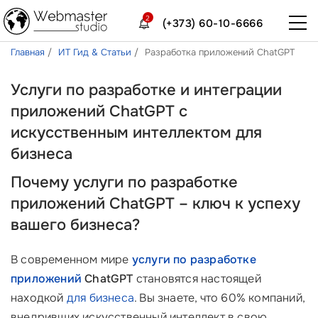
2
(+373) 60-10-6666
Главная
ИТ Гид & Статьи
Разработка приложений ChatGPT
Услуги по разработке и интеграции
приложений ChatGPT с
искусственным интеллектом для
бизнеса
Почему услуги по разработке
приложений ChatGPT – ключ к успеху
вашего бизнеса?
В современном мире
услуги по
разработке
приложений
ChatGPT
становятся настоящей
находкой
для бизнеса
. Вы знаете, что 60% компаний,
внедривших искусственный интеллект в свою