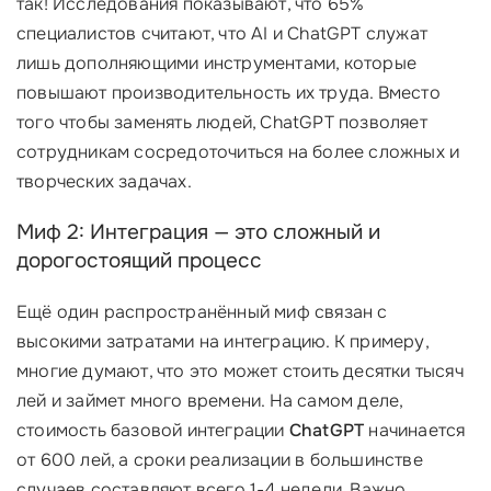
так! Исследования показывают, что 65%
специалистов считают, что AI и ChatGPT служат
лишь дополняющими инструментами, которые
повышают производительность их труда. Вместо
того чтобы заменять людей, ChatGPT позволяет
сотрудникам сосредоточиться на более сложных и
творческих задачах.
Миф 2: Интеграция — это сложный и
дорогостоящий процесс
Ещё один распространённый миф связан с
высокими затратами на интеграцию. К примеру,
многие думают, что это может стоить десятки тысяч
лей и займет много времени. На самом деле,
стоимость базовой интеграции
ChatGPT
начинается
от 600 лей, а сроки реализации в большинстве
случаев составляют всего 1-4 недели. Важно