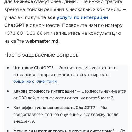
для бизнеса
станут очевидными. Не нужно тратить
время на поиски решения в нескольких компаниях —
у нас вы получите
все
услуги по интеграции
ChatGPT
в одном месте! Позвоните нам по номеру
+373 601 066 66 или запишитесь на консультацию
на сайте
webmaster.md
.
Часто задаваемые вопросы
Что такое ChatGPT?
— Это система искусственного
интеллекта, которая помогает автоматизировать
общение с клиентами
.
Какова стоимость интеграции?
— Стоимость начинается
от 600 лей, в зависимости от ваших потребностей.
Как эффективно использовать ChatGPT?
— Мы
предоставляем полное обучение и поддержку после
внедрения.
Можно ли интегрировать и с другими системами?
— Да,