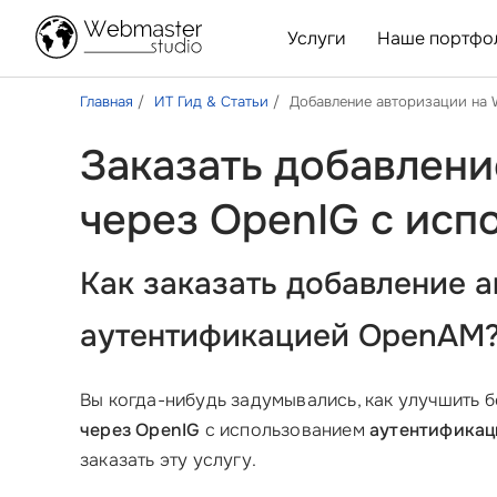
Услуги
Наше портфо
Главная
ИТ Гид & Статьи
Добавление авторизации на 
Заказать добавлени
через OpenIG с ис
Как заказать добавление 
аутентификацией OpenAM
Вы когда-нибудь задумывались, как улучшить 
через OpenIG
с использованием
аутентифика
заказать эту услугу.