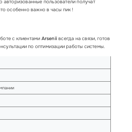
ко авторизованные пользователи получат
то особенно важно в часы пик !
аботе с клиентами
Arsenii
всегда на связи, готов
онсультации по оптимизации работы системы.
омпании