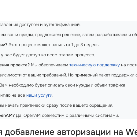
равления доступом и аутентификацией.
м ваши нужды, предложаем решение, затем разрабатываем и о
ции?
Этот процесс может занять от 1 до 3 недель.
 у вас будет доступ ко всем этапам процесса.
ения проекта?
Мы обеспечиваем
техническую поддержку
на пост
висимости от ваших требований. Но примерный пакет поддержки с
Вам необходимо будет описать свои нужды и объем трафика.
антию на все
наши услуги
.
ы начать практически сразу после вашего обращения.
OpenAM?
Да, OpenAM совместим с различными системами.
ая добавление авторизации на W