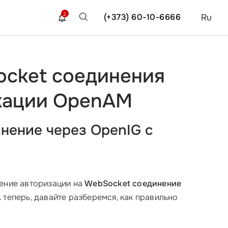
2
(+373) 60-10-6666
Ru
ocket соединения
икации OpenAM
нение через OpenIG с
ление авторизации на
WebSocket соединение
А теперь, давайте разберемся, как правильно