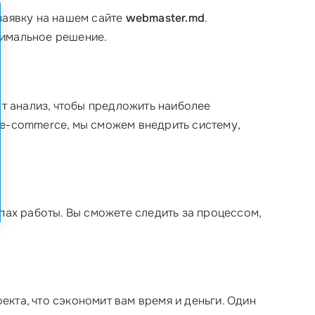
заявку на нашем сайте
webmaster.md
.
птимальное решение.
т анализ, чтобы предложить наиболее
 e-commerce, мы сможем внедрить систему,
пах работы. Вы сможете следить за процессом,
кта, что сэкономит вам время и деньги. Один