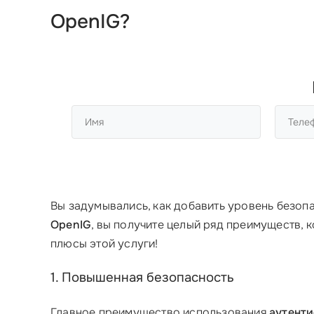
OpenIG?
Вы задумывались, как добавить уровень безоп
OpenIG
, вы получите целый ряд преимуществ,
плюсы этой услуги!
1. Повышенная безопасность
Главное преимущество использования
аутент