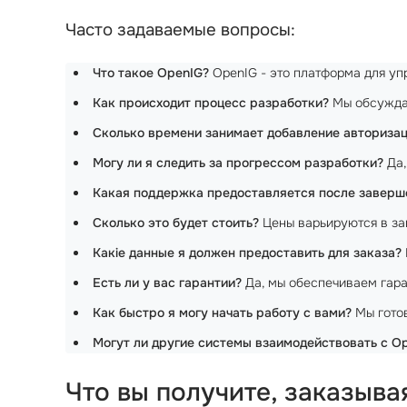
Часто задаваемые вопросы:
Что такое OpenIG?
OpenIG - это платформа для уп
Как происходит процесс разработки?
Мы обсуждае
Сколько времени занимает добавление авториза
Могу ли я следить за прогрессом разработки?
Да,
Какая поддержка предоставляется после заверш
Сколько это будет стоить?
Цены варьируются в за
Какie данные я должен предоставить для заказа?
Есть ли у вас гарантии?
Да, мы обеспечиваем гар
Как быстро я могу начать работу с вами?
Мы готов
Могут ли другие системы взаимодействовать с 
Что вы получите, заказыв