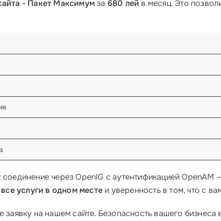
айта - Пакет Максимум
за
680 лей
в месяц. Это позвол
ия
а
t соединение через OpenIG с аутентификацией OpenAM 
е
все услуги в одном месте
и уверенность в том, что с в
е заявку на нашем сайте. Безопасность вашего бизнеса в