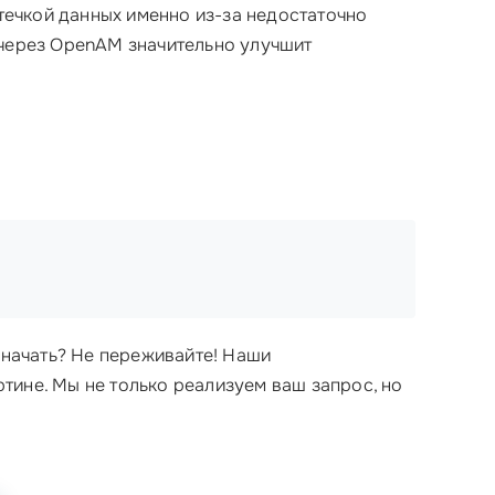
течкой данных именно из-за недостаточно
 через OpenAM значительно улучшит
 начать? Не переживайте! Наши
тине. Мы не только реализуем ваш запрос, но