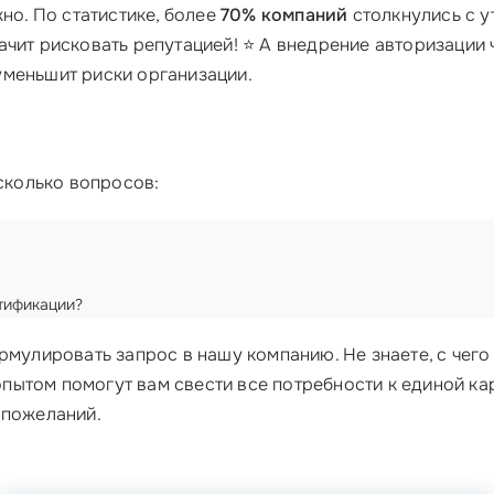
но. По статистике, более
70% компаний
столкнулись с у
ачит рисковать репутацией! ⭐ А внедрение авторизации
уменьшит риски организации.
есколько вопросов:
нтификации?
рмулировать запрос в нашу компанию. Не знаете, с чего
пытом помогут вам свести все потребности к единой кар
 пожеланий.