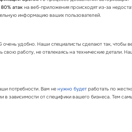
е
80% атак
на веб-приложения происходят из-за недоста
тельную информацию ваших пользователей.
G очень удобно. Наши специалисты сделают так, чтобы в
 свою работу, не отвлекаясь на технические детали. Наш
аши потребности. Вам не
нужно будет
работать по жестко
и в зависимости от специфики вашего бизнеса. Тем сам