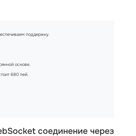
беспечиваем поддержку.
оянной основе.
тоит 680 лей.
ebSocket соединение через