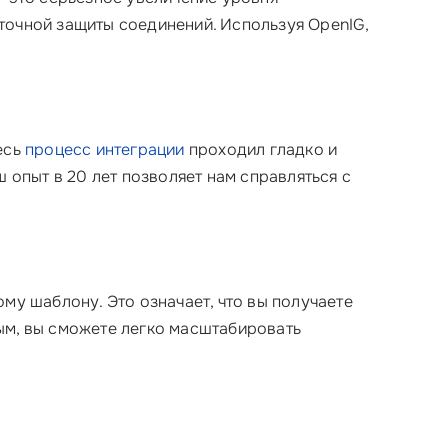
точной защиты соединений. Используя OpenIG,
есь
процесс интеграции
проходил гладко и
 опыт в 20 лет позволяет нам справляться с
му шаблону. Это означает, что вы получаете
ым, вы сможете легко масштабировать