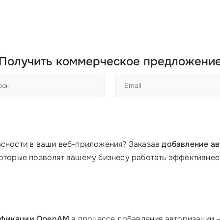
Получить коммерческое предложени
асности в ваши веб-приложения? Заказав
добавление ав
 которые позволят вашему бизнесу работать эффективне
ификации OpenAM
в процессе добавления авторизации —