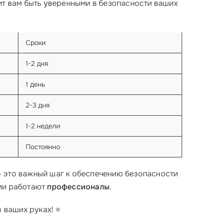
ит вам быть уверенными в безопасности ваших
Сроки
1-2 дня
1 день
2-3 дня
1-2 недели
Постоянно
— это важный шаг к обеспечению безопасности
ами работают
профессионалы
.
 ваших руках! ⭐