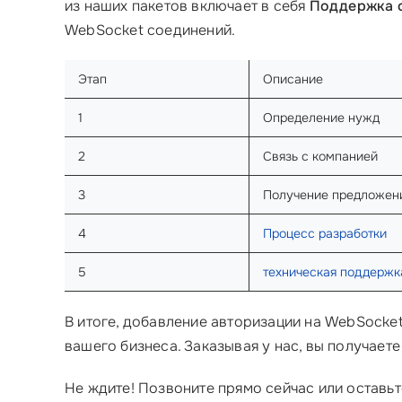
из наших пакетов включает в себя
Поддержка с
WebSocket соединений.
Этап
Описание
1
Определение нужд
2
Связь с компанией
3
Получение предложен
4
Процесс разработки
5
техническая поддержк
В итоге, добавление авторизации на WebSocke
вашего бизнеса. Заказывая у нас, вы получает
Не ждите! Позвоните прямо сейчас или оставьт