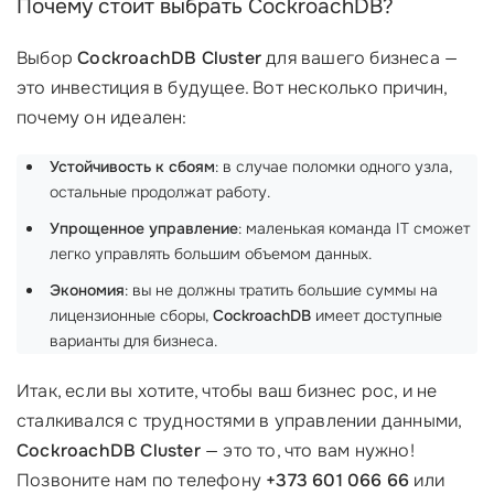
Почему стоит выбрать CockroachDB?
Выбор
CockroachDB Cluster
для вашего бизнеса —
это инвестиция в будущее. Вот несколько причин,
почему он идеален:
Устойчивость к сбоям
: в случае поломки одного узла,
остальные продолжат работу.
Упрощенное управление
: маленькая команда IT сможет
легко управлять большим объемом данных.
Экономия
: вы не должны тратить большие суммы на
лицензионные сборы,
CockroachDB
имеет доступные
варианты для бизнеса.
Итак, если вы хотите, чтобы ваш бизнес рос, и не
сталкивался с трудностями в управлении данными,
CockroachDB Cluster
— это то, что вам нужно!
Позвоните нам по телефону
+373 601 066 66
или