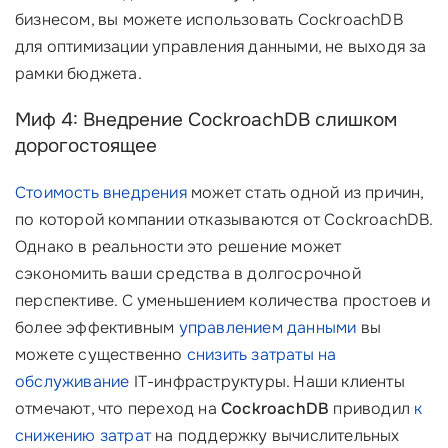
бизнесом, вы можете использовать CockroachDB
для оптимизации управления данными, не выходя за
рамки бюджета.
Миф 4: Внедрение CockroachDB слишком
дорогостоящее
Стоимость внедрения
может стать одной из причин,
по которой компании отказываются от CockroachDB.
Однако в реальности это решение может
сэкономить ваши средства в долгосрочной
перспективе. С уменьшением количества простоев и
более эффективным
управлением данными
вы
можете существенно
снизить затраты на
обслуживание
IT-инфраструктуры. Наши клиенты
отмечают, что переход на
CockroachDB
приводил
к
снижению затрат
на поддержку вычислительных