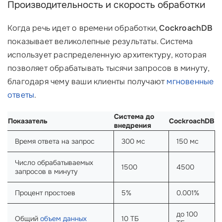
Производительность и скорость обработки
Когда речь идет о времени обработки,
CockroachDB
показывает великолепные результаты. Система
использует распределенную архитектуру, которая
позволяет обрабатывать тысячи запросов в минуту,
благодаря чему ваши клиенты получают
мгновенные
ответы
.
Система до
Показатель
CockroachDB
внедрения
Время ответа на запрос
300 мс
150 мс
Число обрабатываемых
1500
4500
запросов в минуту
Процент простоев
5%
0.001%
до 100
Общий
объем данных
10 ТБ