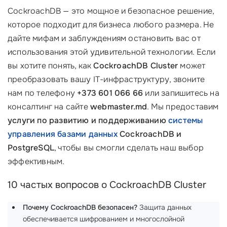
CockroachDB — это мощное и безопасное решение,
которое подходит для бизнеса любого размера. Не
дайте мифам и заблуждениям остановить вас от
использования этой удивительной технологии. Если
вы хотите понять, как
CockroachDB Cluster
может
преобразовать вашу IT-инфраструктуру, звоните
нам по телефону
+373 601 066 66
или запишитесь на
консалтинг на сайте
webmaster.md
. Мы предоставим
услуги по развитию и поддерживанию
системы
управления базами данных
CockroachDB и
PostgreSQL
, чтобы вы смогли сделать наш выбор
эффективным.
10 частых вопросов о CockroachDB Cluster
Почему CockroachDB безопасен?
Защита данных
обеспечивается шифрованием и многослойной