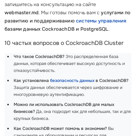
запишитесь на консультацию на сайте
webmaster.md
. Мы готовы помочь вам с
услугами по
развитию и поддерживанию
системы управления
базами данных CockroachDB и PostgreSQL
.
10 частых вопросов о CockroachDB Cluster
Что такое CockroachDB?
Это распределенная база
данных, которая обеспечивает высокую доступность и
отказоустойчивость.
Как установлена
безопасность данных
в CockroachDB?
Защита данных обеспечивается через шифрование и
многоуровневую аутентификацию.
Можно ли использовать CockroachDB для малых
бизнесов?
Да, она подходит как для небольших, так и для
крупных бизнеса.
Как CockroachDB может помочь в экономии?
Вы
сэкономите на оборудовании и ресурсах для