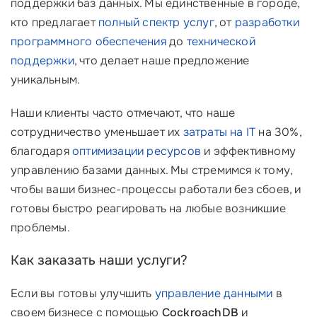
поддержки баз данных. Мы единственные в городе,
кто предлагает
полный спектр услуг
, от
разработки
программного обеспечения
до
технической
поддержки
, что делает наше предложение
уникальным.
Наши клиенты часто отмечают, что наше
сотрудничество уменьшает их
затраты на IT
на 30%,
благодаря
оптимизации ресурсов
и эффективному
управлению базами данных. Мы стремимся к тому,
чтобы ваши бизнес-процессы работали без сбоев, и
готовы быстро реагировать на любые возникшие
проблемы.
Как заказать наши услуги?
Если вы готовы улучшить
управление данными
в
своем бизнесе с помощью
CockroachDB
и