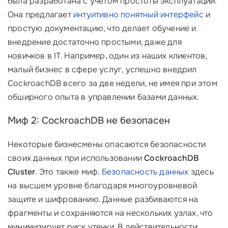
была разработана с учетом простоты эксплуатации.
Она предлагает
интуитивно понятный интерфейс
и
простую документацию, что делает обучение и
внедрение достаточно простыми, даже для
новичков в IT. Например, один из наших клиентов,
малый бизнес в сфере услуг, успешно внедрил
CockroachDB всего за две недели, не имея при этом
обширного опыта в управлении базами данных.
Миф 2: CockroachDB не безопасен
Некоторые бизнесмены опасаются безопасности
своих данных при использовании
CockroachDB
Cluster
. Это также миф.
Безопасность данных
здесь
на высшем уровне благодаря многоуровневой
защите и шифрованию. Данные разбиваются на
фрагменты и сохраняются на нескольких узлах, что
минимизирует риск утечки. В действительности,