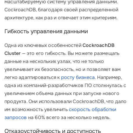
масштабируемую систему управления данными.
CockroachDB, благодаря своей распределенной
архитектуре, как раз и отвечает этим критериям.
Гибкость управления данными
Одна из ключевых особенностей
CockroachDB
Cluster
— это его гибкость. Вы можете размещать
данные на нескольких узлах, что не только
увеличивает их безопасность, но и позволяет вам
легко адаптироваться к
росту бизнеса
. Например,
одна из компаний-разработчиков ПО столкнулась с
увеличением объема данных при запуске нового
продукта. Они использовали CockroachDB, что дало
им возможность увеличить
скорость обработки
запросов
на 60% всего за несколько недель.
Отказоустойчивость и доступность