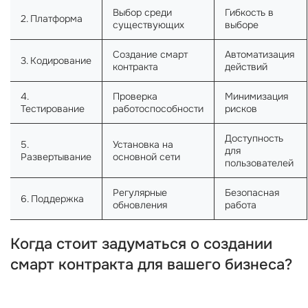
Выбор среди
Гибкость в
2. Платформа
существующих
выборе
Создание смарт
Автоматизация
3. Кодирование
контракта
действий
4.
Проверка
Минимизация
Тестирование
работоспособности
рисков
Доступность
5.
Установка на
для
Развертывание
основной сети
пользователей
Регулярные
Безопасная
6. Поддержка
обновления
работа
Когда стоит задуматься о создании
смарт контракта для вашего бизнеса?