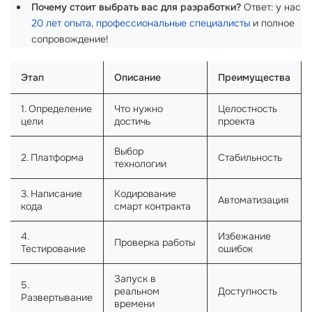
Почему стоит выбрать вас для разработки?
Ответ: у нас
20 лет опыта
,
профессиональные специалисты
и полное
сопровождение!
Этап
Описание
Преимущества
1. Определение
Что нужно
Целостность
цели
достичь
проекта
Выбор
2. Платформа
Стабильность
технологии
3. Написание
Кодирование
Автоматизация
кода
смарт контракта
4.
Избежание
Проверка работы
Тестирование
ошибок
Запуск в
5.
реальном
Доступность
Развертывание
времени