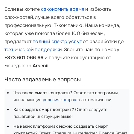
Если вы хотите
сэкономить время
и избежать
сложностей, лучше всего обратиться в
профессиональную IT-компанию. Наша команда,
которая уже помогла более 100 бизнесам,
предлагает
полный спектр услуг
от разработки до
технической поддержки
. Звоните нам по номеру
+373 601 066 66
и получите консультацию от
менеджера
Arsenii
.
Часто задаваемые вопросы
Что такое смарт контракты?
Ответ: это программы,
исполняющие
условия контракта
автоматически.
Как создать смарт контракт?
Ответ: следуйте
пошаговой инструкции выше!
На каких платформах можно создавать смарт
контракты?
Ответ: Ethereum, Hyperledger, Binance Smart