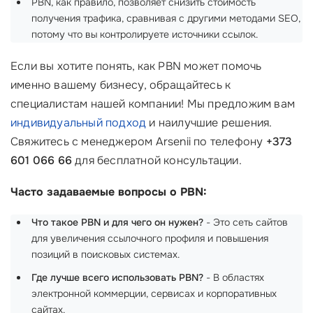
PBN, как правило, позволяет снизить стоимость
получения трафика, сравнивая с другими методами SEO,
потому что вы контролируете источники ссылок.
Если вы хотите понять, как PBN может помочь
именно вашему бизнесу, обращайтесь к
специалистам нашей компании! Мы предложим вам
индивидуальный подход
и наилучшие решения.
Свяжитесь с менеджером Arsenii по телефону
+373
601 066 66
для бесплатной консультации.
Часто задаваемые вопросы о PBN:
Что такое PBN и для чего он нужен?
- Это сеть сайтов
для увеличения ссылочного профиля и повышения
позиций в поисковых системах.
Где лучше всего использовать PBN?
- В областях
электронной коммерции, сервисах и корпоративных
сайтах.