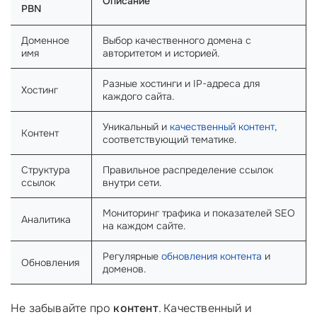
Описание
PBN
Доменное
Выбор качественного домена с
имя
авторитетом и историей.
Разные хостинги и IP-адреса для
Хостинг
каждого сайта.
Уникальный и
качественный контент
,
Контент
соответствующий тематике.
Структура
Правильное распределение ссылок
ссылок
внутри сети.
Мониторинг трафика и показателей SEO
Аналитика
на каждом сайте.
Регулярные
обновления контента
и
Обновления
доменов.
Не забывайте про
контент
. Качественный и