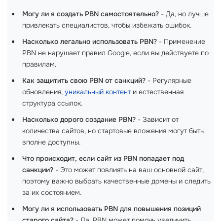
Могу ли я создать PBN самостоятельно?
- Да, но лучше
привлекать специалистов, чтобы избежать ошибок.
Насколько легально использовать PBN?
- Применение
PBN не нарушает правил Google, если вы действуете по
правилам.
Как защитить свою PBN от санкций?
- Регулярные
обновления,
уникальный контент
и естественная
структура ссылок.
Насколько дорого создание PBN?
- Зависит от
количества сайтов, но стартовые вложения могут быть
вполне доступны.
Что происходит, если сайт из PBN попадает под
санкции?
- Это может повлиять на ваш основной сайт,
поэтому важно выбрать качественные домены и следить
за их состоянием.
Могу ли я использовать PBN для повышения позиций
старого сайта?
- Да, PBN может помочь увеличить