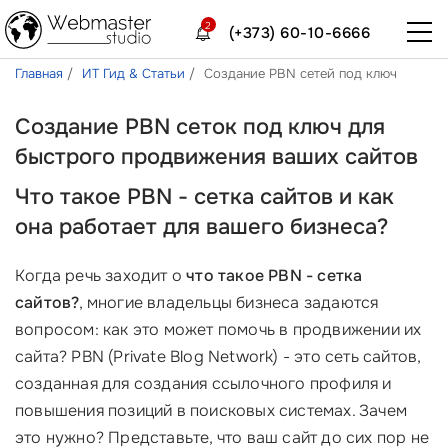
2
(+373) 60-10-6666
Главная
ИТ Гид & Статьи
Создание PBN сетей под ключ
Создание PBN сеток под ключ для
быстрого продвижения ваших сайтов
Что такое PBN - сетка сайтов и как
она работает для вашего бизнеса?
Когда речь заходит о
что такое PBN - сетка
сайтов?
, многие владельцы бизнеса задаются
вопросом: как это может помочь в продвижении их
сайта? PBN (Private Blog Network) - это сеть сайтов,
созданная для создания ссылочного профиля и
повышения позиций в поисковых системах. Зачем
это нужно? Представьте, что ваш сайт до сих пор не