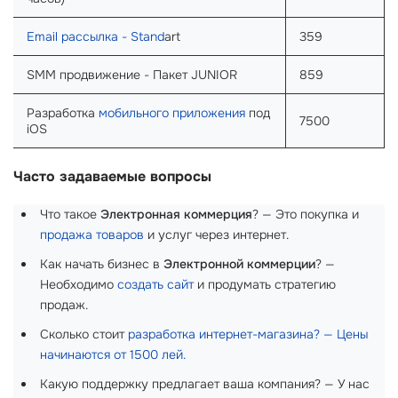
Email рассылка - Stand
art
359
SMM продвижение - Пакет JUNIOR
859
Разработка
мобильного приложения
под
7500
iOS
Часто задаваемые вопросы
Что такое
Электронная коммерция
? — Это покупка и
продажа товаров
и услуг через интернет.
Как начать бизнес в
Электронной коммерции
? —
Необходимо
создать сайт
и продумать стратегию
продаж.
Сколько стоит
разработка интернет-магазина? — Цены
начинаются от 1500 лей.
Какую поддержку предлагает ваша компания? — У нас