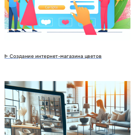
ᐈ Создание интернет-магазина цветов