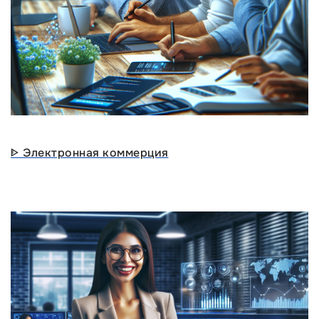
ᐈ Электронная коммерция