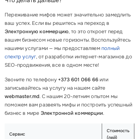
Что делать дальше?
Переживание мифов может значительно замедлить
ваш успех. Если вы решитесь на переход в
Электронную коммерцию
, то это откроет перед
вашим бизнесом новые горизонты. Воспользуйтесь
нашими услугами — мы предоставляем
полный
спектр услуг
, от разработки интернет-магазинов до
SEO-продвижения, все в одном месте!
Звоните по телефону
+373 601 066 66
или
записывайтесь на услугу на нашем сайте
webmaster.md
. С нашим 20-летним опытом мы
поможем вам развеять мифы и построить успешный
бизнес в мире
Электронной коммерции
.
Стоимость
Сервис
(лей)