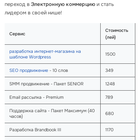
переход в
Электронную коммерцию
и стать
лидером в своей нише!
Стоимость
Сервис
(лей)
разработка интернет-магазина на
1500
шаблоне Wordpress
SEO продвижение
- 10 слов
349
SMM продвижение - Пакет SENIOR
1248
Email рассылка - Premium
789
Поддержка сайта - Пакет Максимум (40
680
часов)
Разработка Brandbook III
1170