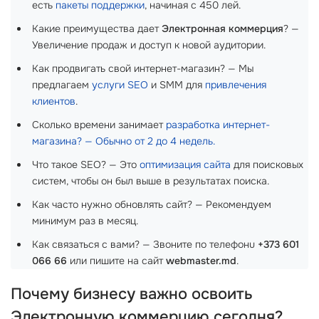
есть
пакеты поддержки
, начиная с 450 лей.
Какие преимущества дает
Электронная коммерция
? —
Увеличение продаж и доступ к новой аудитории.
Как продвигать свой интернет-магазин? — Мы
предлагаем
услуги SEO
и SMM для
привлечения
клиентов
.
Сколько времени занимает
разработка интернет-
магазина? — Обычно от 2 до 4 недель.
Что такое SEO? — Это
оптимизация сайта
для поисковых
систем, чтобы он был выше в результатах поиска.
Как часто нужно обновлять сайт? — Рекомендуем
минимум раз в месяц.
Как связаться с вами? — Звоните по телефонu
+373 601
066 66
или пишите на сайт
webmaster.md
.
Почему бизнесу важно освоить
Электронную коммерцию
сегодня?