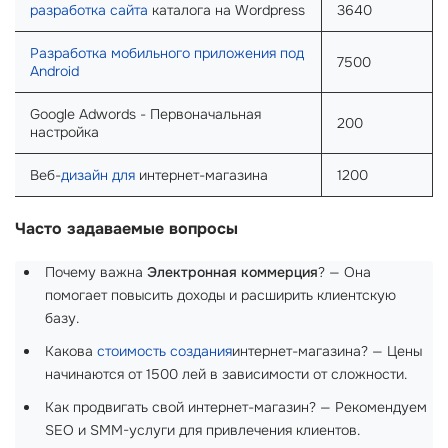
разработка сайта
каталога на Wordpress
3640
Разработка мобильного приложения под
7500
Android
Google Adwords - Первоначальная
200
настройка
Веб-
дизайн для
интернет-магазина
1200
Часто задаваемые вопросы
Почему важна
Электронная коммерция
? — Она
помогает повысить доходы и расширить клиентскую
базу.
Какова
стоимость создания
интернет-магазина? — Цены
начинаются от 1500 лей в зависимости от сложности.
Как продвигать свой интернет-магазин? — Рекомендуем
SEO и SMM-услуги для привлечения клиентов.