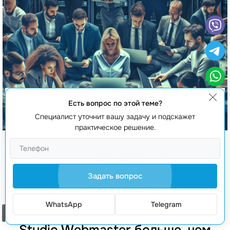
Есть вопрос по этой теме?
Специалист уточнит вашу задачу и подскажет
практическое решение.
Аутсорсинг разработки программного
обеспечения
Задать вопрос
WhatsApp
Telegram
Заказать звонок
Studio Webmaster больше, чем