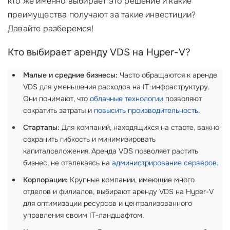
кто же именно выбирает это решение и какие
преимущества получают за такие инвестиции?
Давайте разберемся!
Кто выбирает аренду VDS на Hyper-V?
Малые и средние бизнесы:
Часто обращаются к аренде
VDS для уменьшения расходов на IT-инфраструктуру.
Они понимают, что
облачные технологии
позволяют
сократить затраты и
повысить производительность
.
Стартапы:
Для компаний, находящихся на старте, важно
сохранить гибкость и минимизировать
капиталовложения. Аренда VDS позволяет растить
бизнес, не отвлекаясь на
администрирование серверов
.
Корпорации:
Крупные компании, имеющие много
отделов и филиалов, выбирают аренду VDS на Hyper-V
для оптимизации ресурсов и централизованного
управления своим IT-ландшафтом.