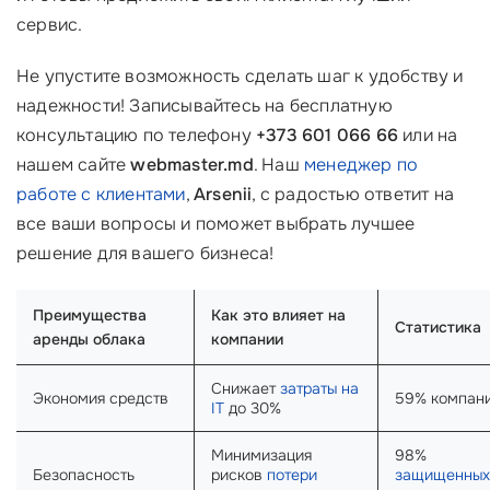
сервис.
Не упустите возможность сделать шаг к удобству и
надежности! Записывайтесь на бесплатную
консультацию по телефону
+373 601 066 66
или на
нашем сайте
webmaster.md
. Наш
менеджер по
работе с клиентами
,
Arsenii
, с радостью ответит на
все ваши вопросы и поможет выбрать лучшее
решение для вашего бизнеса!
Преимущества
Как это влияет на
Статистика
аренды облака
компании
Снижает
затраты на
Экономия средств
59% компан
IT
до 30%
Минимизация
98%
Безопасность
рисков
потери
защищенных