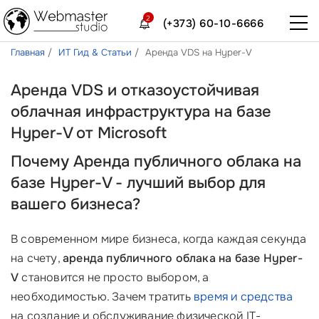
2
(+373) 60-10-6666
Главная
ИТ Гид & Статьи
Аренда VDS на Hyper-V
Аренда VDS и отказоустойчивая
облачная инфраструктура на базе
Hyper-V от Microsoft
Почему Аренда публичного облака на
базе Hyper-V - лучший выбор для
вашего бизнеса?
В современном мире бизнеса, когда каждая секунда
на счету,
аренда публичного облака на базе Hyper-
V
становится не просто выбором, а
необходимостью. Зачем тратить
время и средства
на создание и обслуживание физической IT-