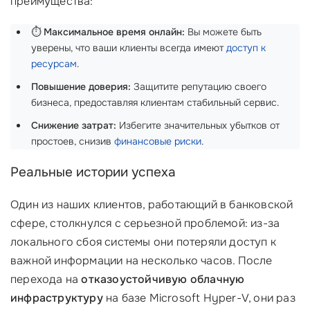
преимущества:
⏱️
Максимальное время онлайн:
Вы можете быть
уверены, что ваши клиенты всегда имеют
доступ к
ресурсам
.
Повышение доверия:
Защитите репутацию своего
бизнеса, предоставляя клиентам стабильный сервис.
Снижение затрат:
Избегите значительных убытков от
простоев, снизив
финансовые риски
.
Реальные истории успеха
Один из наших клиентов, работающий в банковской
сфере, столкнулся с серьезной проблемой: из-за
локального сбоя системы они потеряли доступ к
важной информации на несколько часов. После
перехода на
отказоустойчивую облачную
инфраструктуру
на базе Microsoft Hyper-V, они раз