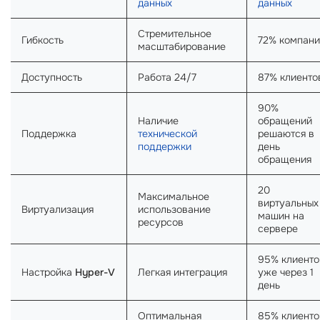
данных
данных
Стремительное
Гибкость
72% компан
масштабирование
Доступность
Работа 24/7
87% клиенто
90%
Наличие
обращений
Поддержка
технической
решаются в
поддержки
день
обращения
20
Максимальное
виртуальных
Виртуализация
использование
машин на
ресурсов
сервере
95% клиенто
Настройка
Hyper-V
Легкая интеграция
уже через 1
день
Оптимальная
85% клиенто