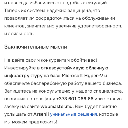
и навсегда избавились от подобных ситуаций.
Теперь их система надежно защищена, что
позволяет им сосредоточиться на обслуживании
клиентов, значительно увеличив удовлетворенность
и лояльность.
Заключительные мысли
Не дайте своим конкурентам обойти вас!
Инвестируйте в
отказоустойчивую облачную
инфраструктуру на базе Microsoft Hyper-V
и
обеспечьте бесперебойную работу вашего бизнеса.
Запишитесь на консультацию у нашего специалиста,
позвонив по телефону
+373 601 066 66
или оставив
заявку на сайте
webmaster.md
. Вам будет приятно
услышать от
Arsenii
уникальные решения
, которые
мы можем предложить!