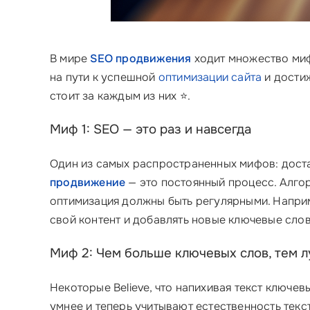
В мире
SEO продвижения
ходит множество миф
на пути к успешной
оптимизации сайта
и достиж
стоит за каждым из них ⭐.
Миф 1: SEO — это раз и навсегда
Один из самых распространенных мифов: дост
продвижение
— это постоянный процесс. Алго
оптимизация должны быть регулярными. Наприм
свой контент и добавлять новые ключевые сло
Миф 2: Чем больше ключевых слов, тем 
Некоторые Believe, что напихивая текст ключе
умнее и теперь учитывают естественность текс