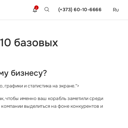
2
(+373) 60-10-6666
Ru
10 базовых
му бизнесу?
 графики и статистика на экране.">
ак, чтобы именно ваш корабль заметили среди
й компании выделиться на фоне конкурентов и