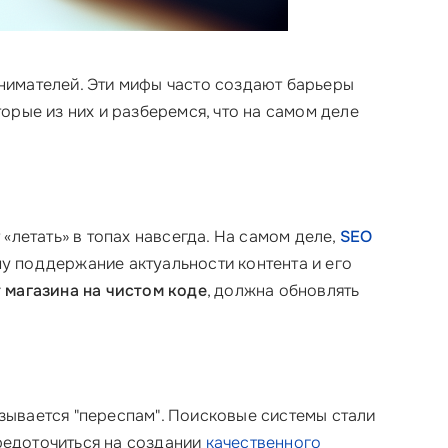
нимателей. Эти мифы часто создают барьеры
рые из них и разберемся, что на самом деле
т «летать» в топах навсегда. На самом деле,
SEO
у поддержание актуальности контента и его
 магазина на чистом коде
, должна обновлять
азывается "переспам". Поисковые системы стали
средоточиться на создании
качественного