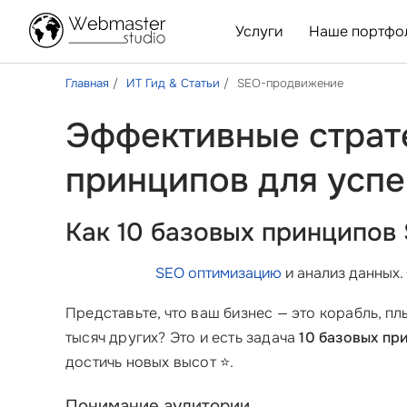
Услуги
Наше портфо
Главная
ИТ Гид & Статьи
SEO-продвижение
Эффективные страт
принципов для усп
Как 10 базовых принципов
SEO оптимизацию
и анализ данных.
Представьте, что ваш бизнес — это корабль, п
тысяч других? Это и есть задача
10 базовых пр
достичь новых высот ⭐.
Понимание аудитории