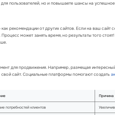
у для пользователей, но и повышаете шансы на успешно
 как рекомендации от других сайтов. Если на ваш сайт
Процесс может занять время, но результаты того стоят
ише.
мент для продвижения. Например, размещая интересный
а свой сайт. Социальные платформы помогают создать
а
ние
Причина
ие потребностей клиентов
Увеличив