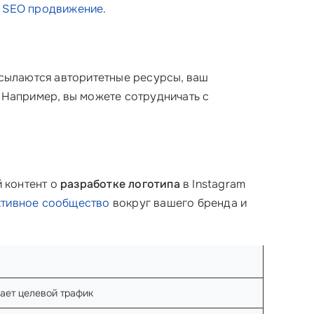
е
SEO продвижение
.
 ссылаются авторитетные ресурсы, ваш
! Например, вы можете сотрудничать с
 контент о
разработке логотипа
в Instagram
ктивное сообщество
вокруг вашего бренда и
ает целевой трафик