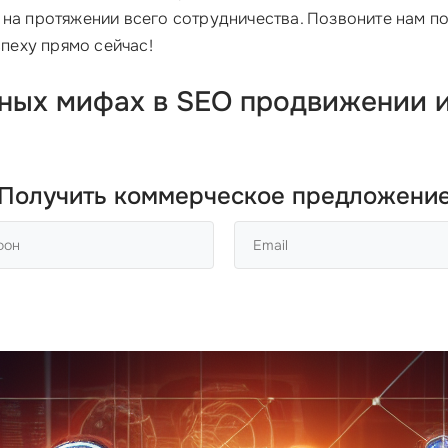
на протяжении всего сотрудничества. Позвоните нам п
спеху прямо сейчас!
рных мифах в SEO продвижении и
Получить коммерческое предложени