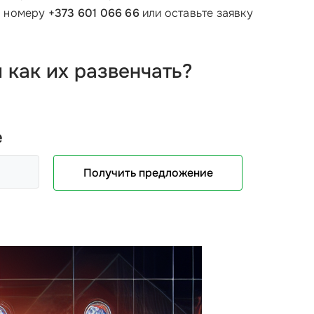
о номеру
+373 601 066 66
или оставьте заявку
 как их развенчать?
е
Получить предложение