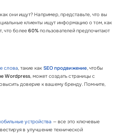
и как они ищут? Например, представьте, что вы
енциальные клиенты ищут информацию о том, как
, что более
60%
пользователей предпочитают
е слова
, такие как
SEO продвижение
, чтобы
не Wordpress
, может создать страницы с
повысить доверие к вашему бренду. Помните,
мобильные устройства
— все это ключевые
вестируя в улучшение технической