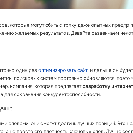
ов, которые могут сбить с толку даже опытных предпри
ению желаемых результатов. Давайте развенчаем некото
аточно один раз
оптимизировать сайт
, и дальше он буде
ритмы поисковых систем постоянно обновляются, поэтом
ер, компания, которая предлагает
разработку интернет
ва для сохранения конкурентоспособности.
лучше
выми словами, они смогут достичь лучших позиций. Это н
та, а не просто его плотность ключевых слов. Лучше со