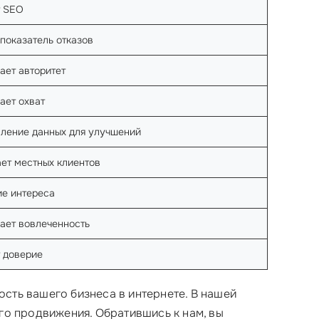
т SEO
показатель отказов
ает авторитет
ает охват
ление данных для улучшений
ет местных клиентов
е интереса
ает вовлеченность
 доверие
ость вашего бизнеса в интернете. В нашей
го продвижения. Обратившись к нам, вы