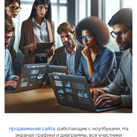
продвижения сайта
, работающие с ноутбуками. На
экранах графики и диаграммы, все участники