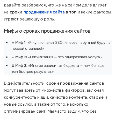
давайте разберемся, что же на самом деле влияет
на
сроки
продвижения сайта
в топ
и какие факторы
играют решающую роль.
Мифы о сроках продвижения сайтов
⭐
Миф 1:
«Я куплю пакет SEO, и через пару дней буду на
первой странице!»
⭐
Миф 2:
«Оптимизация — это одноразовая услуга.»
⏳
Миф 3:
«Многое зависит от бюджета — чем больше,
тем быстрее результат.»
В действительности,
сроки продвижения сайтов
могут зависеть от множества факторов, включая
конкурентность ниши, качество контента, старые и
новые ссылки, а также от того, насколько
оптимизирован сайт. Мы часто видим, что без