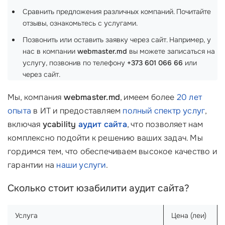
Сравнить предложения различных компаний. Почитайте
отзывы, ознакомьтесь с услугами.
Позвонить или оставить заявку через сайт. Например, у
нас в компании
webmaster.md
вы можете записаться на
услугу, позвонив по телефону
+373 601 066 66
или
через сайт.
Мы, компания
webmaster.md
, имеем более
20 лет
опыта
в ИТ и предоставляем
полный спектр услуг
,
включая
усability
аудит сайта
, что позволяет нам
комплексно подойти к решению ваших задач. Мы
гордимся тем, что обеспечиваем высокое качество и
гарантии на
наши услуги
.
Сколько стоит юзабилити аудит сайта?
Услуга
Цена (леи)