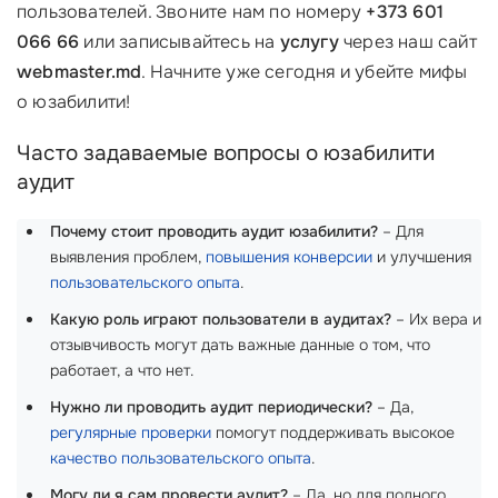
пользователей. Звоните нам по номеру
+373 601
066 66
или записывайтесь на
услугу
через наш сайт
webmaster.md
. Начните уже сегодня и убейте мифы
о юзабилити!
Часто задаваемые вопросы о юзабилити
аудит
Почему стоит проводить аудит юзабилити?
– Для
выявления проблем,
повышения конверсии
и улучшения
пользовательского опыта
.
Какую роль играют пользователи в аудитах?
– Их вера и
отзывчивость могут дать важные данные о том, что
работает, а что нет.
Нужно ли проводить аудит периодически?
– Да,
регулярные проверки
помогут поддерживать высокое
качество пользовательского опыта
.
Могу ли я сам провести аудит?
– Да, но для полного