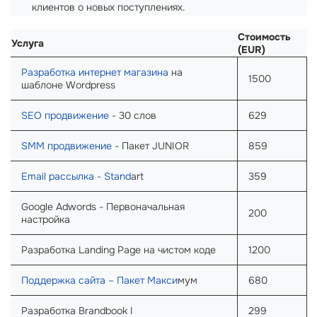
клиентов о новых поступлениях.
Стоимость
Услуга
(EUR)
Разработка интернет магазина
на
1500
шаблоне Wordpress
SEO продвижение
- 30 слов
629
SMM продвижение
- Пакет JUNIOR
859
Email рассылка - Stand
art
359
Google Adwords - Первоначальная
200
настройка
Разработка Landing Page на чистом коде
1200
Поддержка сайта – Пакет Макси
мум
680
Разработка Brandbook I
299