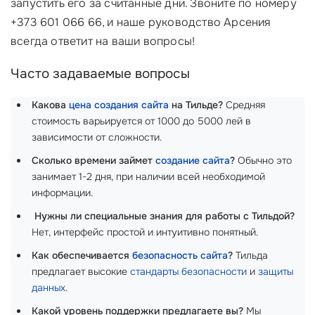
запустить его за считанные дни. Звоните по номеру
+373 601 066 66, и наше руководство Арсения
всегда ответит на ваши вопросы!
Часто задаваемые вопросы
Какова
цена создания сайта
на Тильде?
Средняя
стоимость варьируется от 1000 до 5000 лей в
зависимости от сложности.
Сколько времени займет
создание сайта
?
Обычно это
занимает 1-2 дня, при наличии всей необходимой
информации.
‍
Нужны ли специальные знания для работы с Тильдой?
Нет, интерфейс простой и интуитивно понятный.
Как обеспечивается
безопасность сайта
?
Тильда
предлагает высокие
стандарты безопасности
и
защиты
данных
.
Какой уровень поддержки предлагаете вы?
Мы