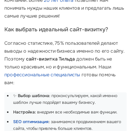
компании. Более
20 лет опыта
позволяет нам
понимать нужды наших клиентов и предлагать лишь
самые лучшие решения!
Как выбрать идеальный сайт-визитку?
Согласно статистике, 75% пользователей делают
выводы о надежности бизнеса именно по его сайту.
Поэтому
сайт-визитка Тильда
должен быть не
только красивым, но и функциональным. Наши
профессиональные специалисты
готовы помочь
вам:
✨
Выбор шаблона:
проконсультируем, какой именно
шаблон лучше подойдет вашему бизнесу.
Настройка:
внедрим все необходимые вам функции.
SEO оптимизация
:
занимаемся продвижением вашего
сайта, чтобы привлечь больше клиентов.