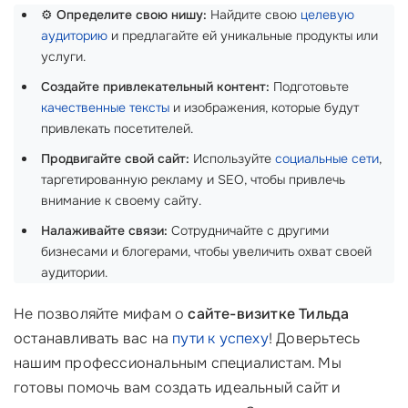
⚙️
Определите свою нишу:
Найдите свою
целевую
аудиторию
и предлагайте ей уникальные продукты или
услуги.
Создайте привлекательный контент:
Подготовьте
качественные тексты
и изображения, которые будут
привлекать посетителей.
Продвигайте свой сайт:
Используйте
социальные сети
,
таргетированную рекламу и SEO, чтобы привлечь
внимание к своему сайту.
Налаживайте связи:
Сотрудничайте с другими
бизнесами и блогерами, чтобы увеличить охват своей
аудитории.
Не позволяйте мифам о
сайте-визитке Тильда
останавливать вас на
пути к успеху
! Доверьтесь
нашим профессиональным специалистам. Мы
готовы помочь вам создать идеальный сайт и