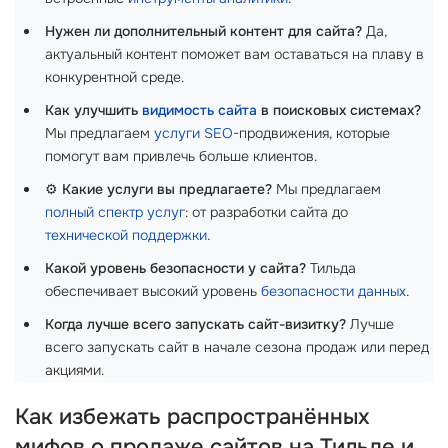
Нужен ли дополнительный контент для сайта?
Да,
актуальный контент поможет вам оставаться на плаву в
конкурентной среде.
Как улучшить
видимость сайта
в поисковых системах?
Мы предлагаем
услуги SEO
-продвижения, которые
помогут вам привлечь больше клиентов.
⚙️
Какие услуги вы предлагаете?
Мы предлагаем
полный спектр услуг
: от разработки сайта до
технической поддержки
.
Какой уровень безопасности у сайта?
Тильда
обеспечивает высокий уровень
безопасности данных
.
Когда лучше всего запускать сайт-визитку?
Лучше
всего запускать сайт в начале сезона продаж или перед
акциями.
Как избежать распространённых
мифов о продаже сайтов на Тильде и