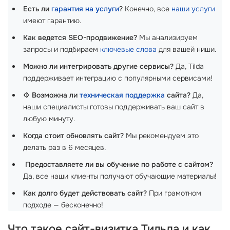
Есть ли
гарантия на услуги
?
Конечно, все
наши услуги
имеют гарантию.
Как ведется SEO-продвижение?
Мы анализируем
запросы и подбираем
ключевые слова
для вашей ниши.
Можно ли интегрировать другие сервисы?
Да, Tilda
поддерживает интеграцию с популярными сервисами!
⚙️
Возможна ли
техническая поддержка
сайта?
Да,
наши специалисты готовы поддерживать ваш сайт в
любую минуту.
Когда стоит обновлять сайт?
Мы рекомендуем это
делать раз в 6 месяцев.
‍
Предоставляете ли вы обучение по работе с сайтом?
Да, все наши клиенты получают обучающие материалы!
Как долго будет действовать сайт?
При грамотном
подходе — бесконечно!
Что такое сайт-визитка Тильда и как