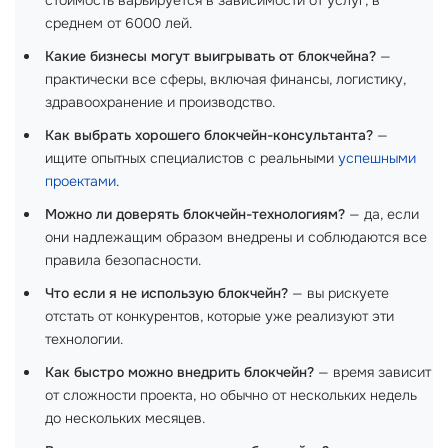
стоимость варьируется в зависимости от услуг, в
среднем от 6000 лей.
Какие бизнесы могут выигрывать от блокчейна?
—
практически все сферы, включая финансы, логистику,
здравоохранение и производство.
Как выбрать хорошего блокчейн-консультанта?
—
ищите опытных специалистов с реальными
успешными
проектами
.
Можно ли доверять блокчейн-технологиям?
— да, если
они надлежащим образом внедрены и соблюдаются все
правила безопасности.
Что если я не использую блокчейн?
— вы рискуете
отстать от конкурентов, которые уже реализуют эти
технологии.
Как быстро можно внедрить блокчейн?
— время зависит
от сложности проекта, но обычно от нескольких недель
до нескольких месяцев.