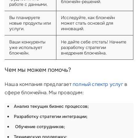
блокчейн-решений.
работе с данными.
Вы планируете
Исследуйте, как блокчейн
новые продукты или
может стать основой для
услуги.
инноваций.
Ваши конкуренты
Не дайте себе отстать! Начните
уже использует
разработку стратегии
блокчейн.
внедрения блокчейна.
Чем мы можем помочь?
Наша компания предлагает
полный спектр услуг
в
сфере блокчейна. Мы проводим:
Анализ текущих бизнес процессов;
Разработку стратегии интеграции;
‍
Обучение сотрудников;
Техническую поддержку;