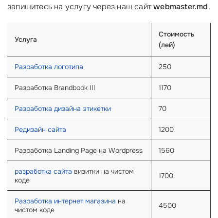
запишитесь на услугу через наш сайт
webmaster.md
.
Стоимость
Услуга
(лей)
Разработка логотипа
250
Разработка Brandbook III
1170
Разработка дизайна этикетки
70
Редизайн сайта
1200
Разработка Landing Page на Wordpress
1560
разработка сайта
визитки на чистом
1700
коде
Разработка интернет магазина
на
4500
чистом коде