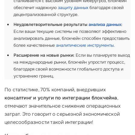
сталкивается с высоким уровнем киберугроз, блокчейн
обеспечит надежную
защиту данных
благодаря своей
децентрализованной структуре.
Неудовлетворительные результаты
анализа данных
:
Если ваши текущие системы не позволяют эффективно
анализировать данные, блокчейн способен предоставить
более качественные
аналитические инструменты
.
Расширение на новые рынки:
Если вы планируете выход
на международные рынки, блокчейн упростит процесс,
благодаря своей возможности глобального доступа и
устранению границ.
По статистике, 70% компаний, внедривших
консалтинг и услуги по интеграции блокчейна
,
отмечают значительное снижение операционных
затрат. Это говорит о серьезной экономической
целесообразности такой интеграции!