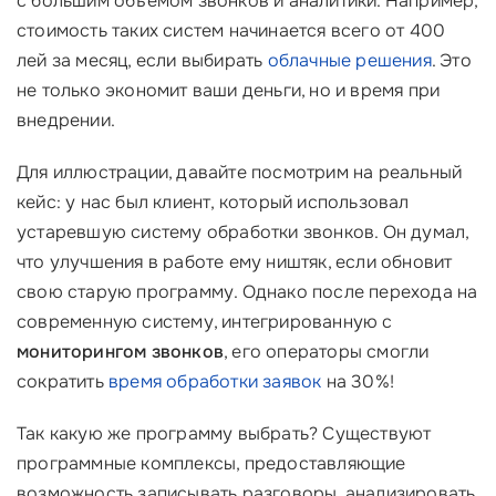
с большим объемом звонков и аналитики. Например,
стоимость таких систем начинается всего от 400
лей за месяц, если выбирать
облачные решения
. Это
не только экономит ваши деньги, но и время при
внедрении.
Для иллюстрации, давайте посмотрим на реальный
кейс: у нас был клиент, который использовал
устаревшую систему обработки звонков. Он думал,
что улучшения в работе ему ништяк, если обновит
свою старую программу. Однако после перехода на
современную систему, интегрированную с
мониторингом звонков
, его операторы смогли
сократить
время обработки заявок
на 30%!
Так какую же программу выбрать? Существуют
программные комплексы, предоставляющие
возможность записывать разговоры, анализировать