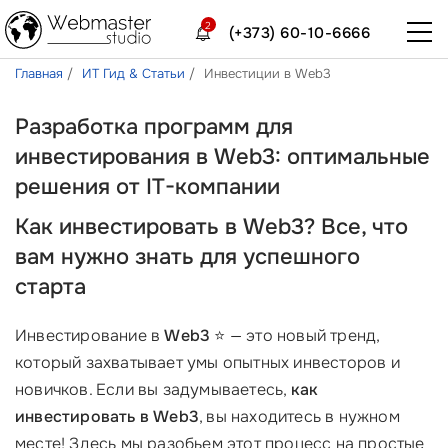
2
(+373) 60-10-6666
Главная
ИТ Гид & Статьи
Инвестиции в Web3
Разработка программ для
инвестирования в Web3: оптимальные
решения от IT-компании
Как инвестировать в Web3? Все, что
вам нужно знать для успешного
старта
Инвестирование в
Web3
⭐ — это новый тренд,
который захватывает умы опытных инвесторов и
новичков. Если вы задумываетесь,
как
инвестировать в Web3
, вы находитесь в нужном
месте! Здесь мы разобьем этот процесс на простые