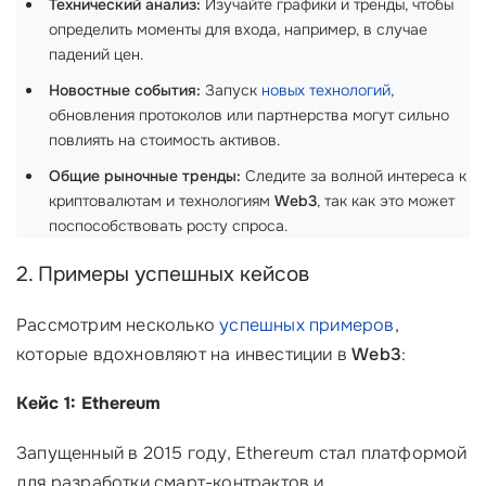
Технический анализ:
Изучайте графики и тренды, чтобы
определить моменты для входа, например, в случае
падений цен.
Новостные события:
Запуск
новых технологий
,
обновления протоколов или партнерства могут сильно
повлиять на стоимость активов.
Общие рыночные тренды:
Следите за волной интереса к
криптовалютам и технологиям
Web3
, так как это может
поспособствовать росту спроса.
2. Примеры успешных кейсов
Рассмотрим несколько
успешных примеров
,
которые вдохновляют на инвестиции в
Web3
:
Кейс 1: Ethereum
Запущенный в 2015 году, Ethereum стал платформой
для разработки смарт-контрактов и