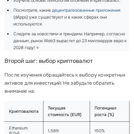
Изучите основы технологии блокчейн и криптовалют.
Посмотрите, какие
децентрализованные приложения
(dApps) уже существуют и в каких сферах они
используются.
Следите за новостями и трендами. Например, согласно
данным, рынок Web3 вырастет до 23 миллиардов евро к
2028 году! ⭐
Второй шаг: выбор криптовалют
После изучения обращайтесь к выбору конкретных
активов для инвестиций. Не забудьте обратить
внимание на:
Текущая
Потенциал
Криптовалюта
стоимость (EUR)
роста (%)
Ethereum
1,589
150%
(ETH)