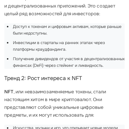
и децентрализованных приложений. Это создает
целый ряд возможностей для инвесторов:
Доступ к токенам и цифровым активам, которые раньше
были недоступны.
Инвестиции в стартапы на ранних этапах через
платформы краудфандинга.
Получение дивидендов от участия в децентрализованных
финансах (DeFi) через стейкинг и ликвидность.
Тренд 2: Рост интереса к NFT
NFT
, или невзаимозаменяемые токены, стали
настоящим хитом в мире криптовалют. Они
представляют собой уникальные цифровые
предметы, и их могут использовать для:
Искусства, музыки и игр, что открывает новые модели