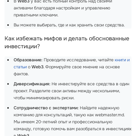
В
Web3
у вас есть полный контроль над своими
активами благодаря настройкам и управлению
приватными ключами.
Вы можете выбирать, где и как хранить свои средства.
Как избежать мифов и делать обоснованные
инвестиции?
Образование:
Проводите исследование, читайте
книги и
статьи
о
Web3
. Формируйте свое мнение на основе
фактов.
Диверсификация:
Не инвестируйте все средства в один
проект. Разделите свои активы между несколькими,
чтобы минимизировать риски.
Сотрудничество с экспертами:
Найдите надежную
компанию для консультаций, такую как webmaster.md.
Мы имеем 20-летний опыт и профессиональную
команду, готовую помочь вам разобраться в инвестициях
в
Web3
.