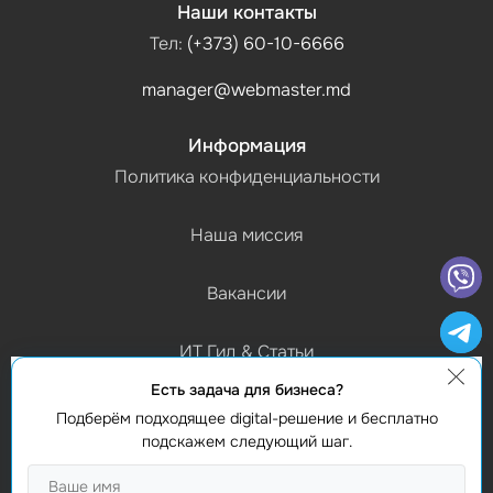
Наши контакты
Тел:
(+373) 60-10-6666
manager@webmaster.md
Информация
Политика конфиденциальности
Наша миссия
Вакансии
ИТ Гид & Статьи
Есть задача для бизнеса?
График работы
Подберём подходящее digital-решение и бесплатно
(Пн-Пт) 9:00 - 18:00
подскажем следующий шаг.
Контакты