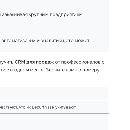
и заканчивая крупным предприятием.
 автоматизации и аналитики, это может
лучить
CRM для продаж
от профессионалов с
то все в одном месте! Звоните нам по номеру
вствуют, что их Bedürfnisse учитывают
т