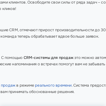
ами клиентов. Освободите свои силы от ряда задач – с
о кликов!
ившие CRM, отмечают прирост производительности до 30
 команда теперь обрабатывает вдвое больше заявок.
х? С помощью
CRM-системы для продаж
это можно автом
ческие напоминания о встречах помогут вам не забыват
ь продаж
в режиме
реального времени
. Система предост
 вам принимать обоснованные решения.