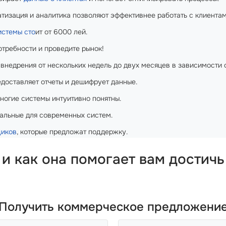
тизация и аналитика позволяют эффективнее работать с клиентам
истемы сто
ит от 6000 лей.
требности и проведите рынок!
внедрения от нескольких недель до двух месяцев в зависимости 
едоставляет отчеты и дешифрует данные.
многие системы интуитивно понятны.
льные для современных систем.
щиков
, которые предложат поддержку.
и как она помогает вам достичь
Получить коммерческое предложени