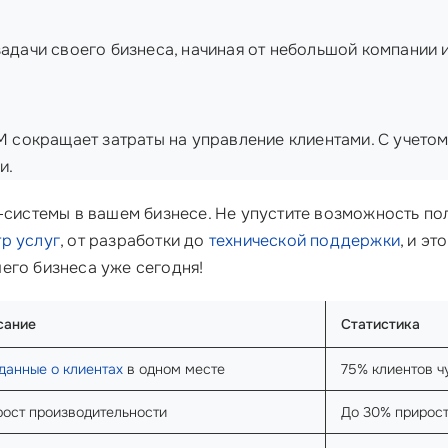
адачи своего бизнеса, начиная от небольшой компании 
 сокращает затраты на управление клиентами. С учетом
и.
-системы в вашем бизнесе. Не упустите возможность по
р услуг
, от разработки до
технической поддержки
, и э
его бизнеса уже сегодня!
сание
Статистика
данные о клиентах
в одном месте
75% клиентов чу
ост производительности
До 30% прирос