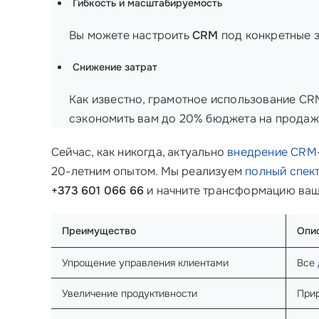
Гибкость и масштабируемость
Вы можете настроить
CRM
под конкретные з
Снижение затрат
Как известно, грамотное использование CRM
сэкономить вам до 20% бюджета на продаж
Сейчас, как никогда, актуально
внедрение CRM
20-летним опытом. Мы реализуем
полный спект
+373 601 066 66
и начните трансформацию ваш
Преимущество
Опи
Упрощение управления клиентами
Все
Увеличение продуктивности
Прир