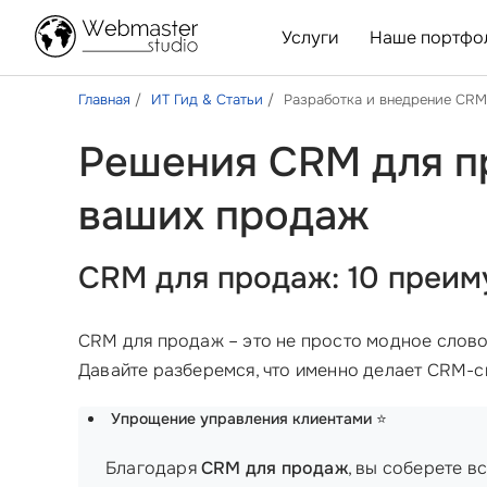
Услуги
Наше портфо
Главная
ИТ Гид & Статьи
Разработка и внедрение CRM
Решения CRM для п
ваших продаж
CRM для продаж: 10 преим
CRM для продаж – это не просто модное слово
Давайте разберемся, что именно делает CRM-с
Упрощение управления клиентами
⭐
Благодаря
CRM для продаж
, вы соберете 