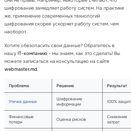
они не правы. Например, некоторые считают, что
шифрование замедляет работу систем. На практике
же, применение современных технологий
шифрования скорее ускоряет работу систем, чем
наоборот.
Хотите обезопасить свои данные? Обратитесь в
нашу
IT-компанию
- мы знаем, как это сделать! Вы
можете записаться на консультацию на сайте
webmaster.md
.
Проблема
Решение
Результат
Шифрование
Утечка данных
100% защит
информации
Финансовые
Снижение
Оценка рисков
потери
затрат