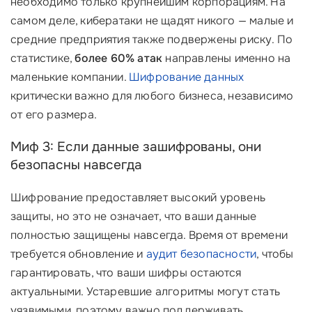
необходимо только крупнейшим корпорациям. На
самом деле, кибератаки не щадят никого — малые и
средние предприятия также подвержены риску. По
статистике,
более 60% атак
направлены именно на
маленькие компании.
Шифрование данных
критически важно для любого бизнеса, независимо
от его размера.
Миф 3: Если данные зашифрованы, они
безопасны навсегда
Шифрование предоставляет высокий уровень
защиты, но это не означает, что ваши данные
полностью защищены навсегда. Время от времени
требуется обновление и
аудит безопасности
, чтобы
гарантировать, что ваши шифры остаются
актуальными. Устаревшие алгоритмы могут стать
уязвимыми, поэтому важно поддерживать