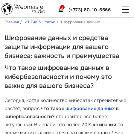
2
(+373) 60-10-6666
Главная
ИТ Гид & Статьи
Шифрование данных
Шифрование данных и средства
защиты информации для вашего
бизнеса: важность и преимущества
Что такое шифрование данных в
кибербезопасности и почему это
важно для вашего бизнеса?
Сегодня, когда количество кибератак стремительно
растет, вопрос
что такое
шифрование данных
в
кибербезопасности?
становится всё более
актуальным. Вы знали, что более
70% компаний
по
всему миру сталкиваются с утечками данных? Без