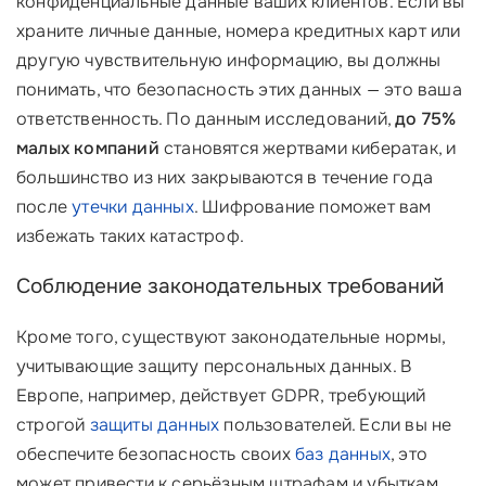
конфиденциальные данные ваших клиентов. Если вы
храните личные данные, номера кредитных карт или
другую чувствительную информацию, вы должны
понимать, что безопасность этих данных — это ваша
ответственность. По данным исследований,
до 75%
малых компаний
становятся жертвами кибератак, и
большинство из них закрываются в течение года
после
утечки данных
. Шифрование поможет вам
избежать таких катастроф.
Соблюдение законодательных требований
Кроме того, существуют законодательные нормы,
учитывающие защиту персональных данных. В
Европе, например, действует GDPR, требующий
строгой
защиты данных
пользователей. Если вы не
обеспечите безопасность своих
баз данных
, это
может привести к серьёзным штрафам и убыткам.