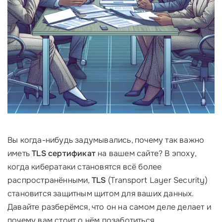
Вы когда-нибудь задумывались, почему так важно
иметь
TLS сертификат
на вашем сайте? В эпоху,
когда кибератаки становятся всё более
распространёнными,
TLS
(Transport Layer Security)
становится защитным щитом для ваших данных.
Давайте разберёмся, что он на самом деле делает и
почему вам стоит о нём позаботиться.