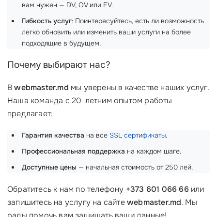
вам нужен — DV, OV или EV.
Гибкость услуг
: Поинтересуйтесь, есть ли возможность
легко обновить или изменить ваши услуги на более
подходящие в будущем.
Почему выбирают нас?
В
webmaster.md
мы уверены в качестве наших услуг.
Наша команда с 20-летним опытом работы
предлагает:
Гарантия качества
на все
SSL сертификаты
.
Профессиональная поддержка
на каждом шаге.
Доступные цены
— начальная стоимость от 250 лей.
Обратитесь к нам по телефону
+373 601 066 66
или
запишитесь на услугу на сайте
webmaster.md
. Мы
рады помочь вам защищать ваши данные!