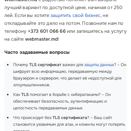
лучший вариант по доступной цене, начиная от 250
лей. Если вы хотите
защитить свой бизнес
, не
откладывайте это дело на потом. Позвоните нам по
телефону
+373 601 066 66
или запишитесь на услугу
на сайте
webmaster.md
!
Часто задаваемые вопросы
Почему
TLS сертификат
важен для
защиты данных
? – Он
шифрует всю информацию, передаваемую между
браузером и сервером, что делает её недоступной для
злоумышленников.
Как
TLS
помогает в борьбе с кибератаками? – Он
обеспечивает безопасность, аутентификацию и
целостность передаваемых данных.
Что происходит без
TLS сертификата
? – Ваш сайт
становится уязвимым для атак, и клиенты могут потерять