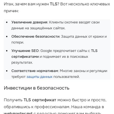
Итак, зачем вам нужен
TLS
? Вот несколько ключевых
причин:
Увеличение доверия
: Клиенты охотнее вводят свои
данные на защищённых сайтах.
Обеспечение безопасности
: Защита данных от кражи и
потери.
Улучшение SEO
: Google предпочитает сайты с
TLS
сертификатами
и поднимает их в поисковых
результатах.
Соответствие нормативам
: Многие законы и регуляции
требуют
защиты данных
пользователей.
Инвестиции в безопасность
Получить
TLS сертификат
можно быстро и просто,
обратившись к профессионалам. Наша команда в
webmaster.md
с радостью поможет вам выбрать