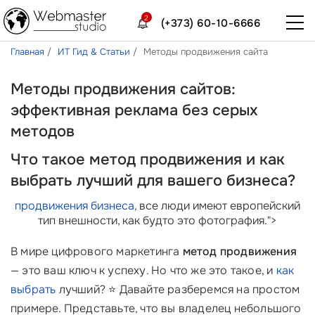
2
(+373) 60-10-6666
Главная
ИТ Гид & Статьи
Методы продвижения сайта
Методы продвижения сайтов:
эффективная реклама без серых
методов
Что такое метод продвижения и как
выбрать лучший для вашего бизнеса?
продвижения бизнеса
, все люди имеют европейский
тип внешности, как будто это фотография.">
В мире цифрового маркетинга
метод продвижения
— это ваш ключ к успеху. Но что же это такое, и
как
выбрать
лучший? ⭐ Давайте разберемся на простом
примере. Представьте, что вы владелец небольшого