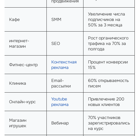
продвижения
Увеличение числа
Кафе
SMM
подписчиков на
50% за 3 месяца
Рост органического
интернет-
SEO
трафика на 70% за
магазин
полгода
Контекстная
Процент конверсии
Фитнес-центр
реклама
15%
Email-
60% открываемость
Клиника
рассылки
писем
Youtube
Привлечение 200
Онлайн-курс
реклама
новых клиентов
70% участников
Магазин
Вебинар
зарегистрировались
игрушек
на курс