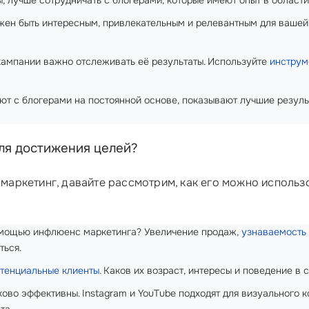
, лучше сотрудничать с блогерами, которые имеют опыт в области
жен быть интересным, привлекательным и релевантным для вашей ц
ампании важно отслеживать её результаты. Используйте
инструм
ют с блогерами на постоянной основе, показывают лучшие результ
ля достижения целей?
с маркетинг, давайте рассмотрим, как его можно использ
помощью инфлюенс маркетинга? Увеличение продаж,
узнаваемость
ться.
тенциальные клиенты
. Каков их возраст, интересы и поведение в
во эффективны. Instagram и YouTube подходят для визуального кон