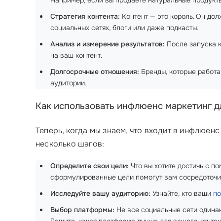
Например, если вы продаете натуральные продукты
Стратегия контента:
Контент — это король. Он дол
социальных сетях, блоги или даже подкасты.
Анализ и измерение результатов:
После запуска к
на ваш контент.
Долгосрочные отношения:
Бренды, которые работа
аудитории.
Как использовать инфлюенс маркетинг д
Теперь, когда мы знаем, что входит в инфлюен
несколько шагов:
Определите свои цели:
Что вы хотите достичь с 
сформулированные цели помогут вам сосредоточи
Исследуйте вашу аудиторию:
Узнайте, кто ваши
по
Выбор платформы:
Не все социальные сети одинако