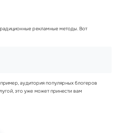
традиционные рекламные методы. Вот
апример, аудитория популярных блогеров
слугой, это уже может принести вам