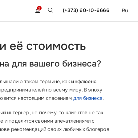
2
(+373) 60-10-6666
Ru
и её стоимость
на для вашего бизнеса?
 слышали о таком термине, как
инфлюенс
 предпринимателей по всему миру. В эпоху
ановится настоящим спасением
для бизнеса
.
й интерьер, но почему-то клиентов не так
ие и поделится своими впечатлениями с
нове рекомендаций своих любимых блогеров.