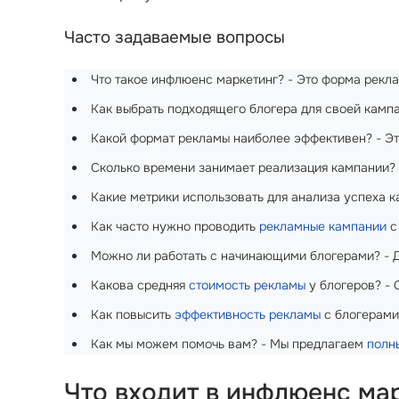
Часто задаваемые вопросы
Что такое инфлюенс маркетинг? - Это форма рекла
Как выбрать подходящего блогера для своей кампа
Какой формат рекламы наиболее эффективен? - Это
Сколько времени занимает реализация кампании? -
Какие метрики использовать для анализа успеха 
Как часто нужно проводить
рекламные кампании
с
Можно ли работать с начинающими блогерами? - Да,
Какова средняя
стоимость рекламы
у блогеров? - 
Как повысить
эффективность рекламы
с блогерами
Как мы можем помочь вам? - Мы предлагаем
полн
Что входит в инфлюенс мар