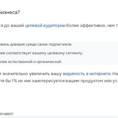
бизнеса?
ся до вашей
целевой аудитории
более эффективно, чем 
овень доверия среди своих подписчиков.
рия соответствует вашему целевому сегменту.
лее естественной и органической.
т значительно увеличить вашу
видимость в интернете
. Н
отя бы 1% из них заинтересуется вашим продуктом или у
ючают: