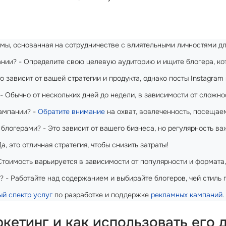
мы, основанная на сотрудничестве с влиятельными личностями дл
нии? - Определите свою целевую аудиторию и ищите блогера, ко
 зависит от вашей стратегии и продукта, однако посты Instagram
 Обычно от нескольких дней до недели, в зависимости от сложнос
кампании? -
Обратите внимание
на охват, вовлеченность, посещаем
 блогерами? - Это зависит от вашего бизнеса, но регулярность в
 это отличная стратегия, чтобы снизить затраты!
Стоимость варьируется в зависимости от популярности и формата,
? - Работайте над содержанием и выбирайте блогеров, чей стиль
ый спектр услуг
по разработке и поддержке
рекламных кампаний
.
кетинг и как использовать его 