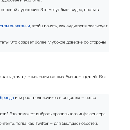
 здоровья и экологии.
елевой аудитории. Это могут быть видео, посты в
енты аналитики
, чтобы понять, как аудитория реагирует
аты. Это создает более глубокое доверие со стороны
овать для достижения ваших бизнес-целей. Вот
 бренда
или рост подписчиков в соцсетях — четко
 сети? Это поможет выбрать правильного инфлюенсера.
тента, тогда как Twitter — для быстрых новостей.