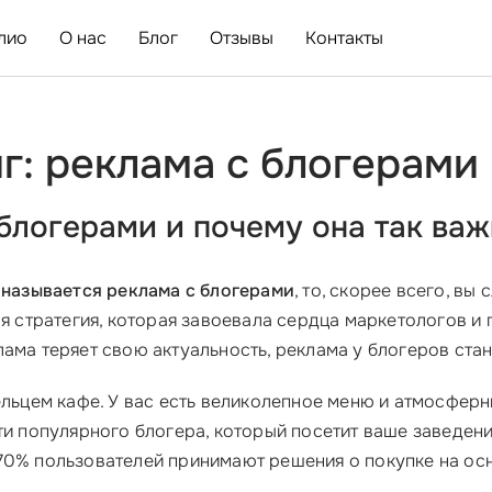
лио
О нас
Блог
Отзывы
Контакты
: реклама с блогерами 
блогерами и почему она так важ
 называется реклама с блогерами
, то, скорее всего, вы
лая стратегия, которая завоевала сердца маркетологов и
лама теряет свою актуальность, реклама у блогеров ст
ельцем кафе. У вас есть великолепное меню и атмосферны
ти популярного блогера, который посетит ваше заведен
 70% пользователей принимают решения о покупке на ос