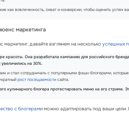
та.
кие как вовлеченность, охват и конверсии, чтобы оценить успех 
люенс маркетинга
с маркетинг, давайте взглянем на несколько
успешных 
ре красоты. Она разработала кампанию для российского бренда
 увеличились на 30%.
азин и стал сотрудничать с популярными фэшн-блогерами, которые
вукратный
рост посещаемости
сайта.
ого кулинарного блогера протестировать меню на его стриме. Э
ество с блогерами
можно адаптировать под ваши цели. 