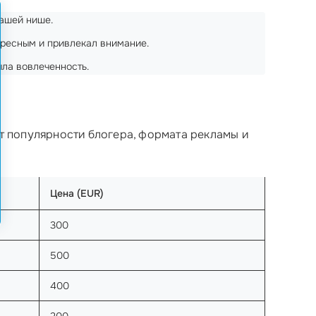
вашей нише.
тересным и привлекал внимание.
ыла вовлеченность.
от популярности блогера, формата рекламы и
Цена (EUR)
300
500
400