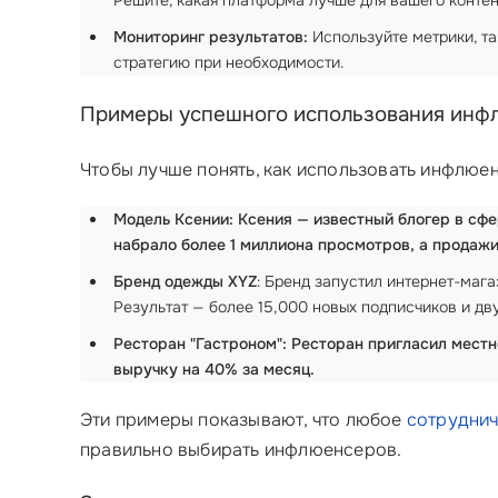
Решите, какая платформа лучше для вашего контен
Мониторинг результатов:
Используйте метрики, та
стратегию при необходимости.
Примеры успешного использования инф
Чтобы лучше понять, как использовать инфлюен
Модель Ксении: Ксения — известный блогер в сфе
набрало более 1 миллиона просмотров, а продажи
Бренд одежды XYZ
: Бренд запустил интернет-маг
Результат — более 15,000 новых подписчиков и д
Ресторан "Гастроном": Ресторан пригласил местн
выручку на 40% за месяц.
Эти примеры показывают, что любое
сотруднич
правильно выбирать инфлюенсеров.