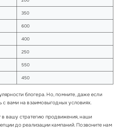
200
350
600
400
250
550
450
улярности блогера. Но, помните, даже если
ь с вами на взаимовыгодных условиях.
г
в вашу стратегию продвижения, наши
епции до реализации кампаний. Позвоните нам