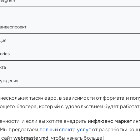
stagram
видеопроект
ция
ories
кта
суждения
 нескольких тысяч евро, в зависимости от формата и поп
ющего блогера, который с удовольствием будет работат
нности, и если вы хотите внедрить
инфлюенс маркетин
. Мы предлагаем
полный спектр услуг
от разработки конц
 сайт
webmaster.md
, чтобы узнать больше!