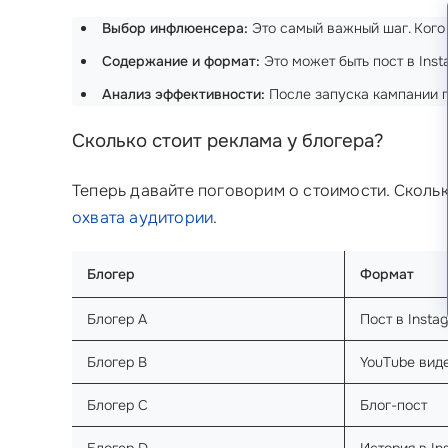
Выбор инфлюенсера:
Это самый важный шаг. Кого 
Содержание и формат:
Это может быть пост в Inst
Анализ эффективности:
После запуска кампании п
Сколько стоит реклама у блогера?
Теперь давайте поговорим о стоимости. Сколь
охвата аудитории
.
Блогер
Формат
Блогер A
Пост в Insta
Блогер B
YouTube вид
Блогер C
Блог-пост