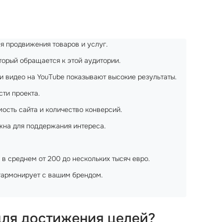
я продвижения товаров и услуг.
торый обращается к этой аудитории.
 и видео на YouTube показывают высокие результаты.
ти проекта.
ость сайта и количество конверсий.
ажна для поддержания интереса.
 в среднем от 200 до нескольких тысяч евро.
 гармонирует с вашим брендом.
для достижения целей?