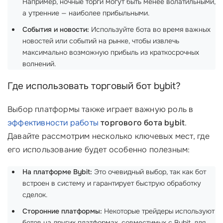
Например, ночные торги могут быть менее волатильными,
а утренние — наиболее прибыльными.
События и новости:
Используйте бота во время важных
новостей или событий на рынке, чтобы извлечь
максимально возможную прибыль из краткосрочных
волнений.
Где использовать торговый бот bybit?
Выбор платформы также играет важную роль в
эффективности работы
торгового бота bybit
.
Давайте рассмотрим несколько ключевых мест, где
его использование будет особенно полезным:
На платформе Bybit:
Это очевидный выбор, так как бот
встроен в систему и гарантирует быструю обработку
сделок.
Сторонние платформы:
Некоторые трейдеры используют
ботов на других платформах, совместимых с Bybit, для