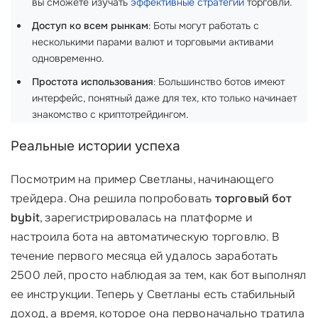
вы сможете изучать
эффективные стратегии
торговли.
Доступ ко всем рынкам
: Боты могут работать с
несколькими парами валют и торговыми активами
одновременно.
Простота использования
: Большинство ботов имеют
интерфейс, понятный даже для тех, кто только начинает
знакомство с криптотрейдингом.
Реальные истории успеха
Посмотрим на пример Светланы, начинающего
трейдера. Она решила попробовать
торговый бот
bybit
, зарегистрировалась на платформе и
настроила бота на автоматическую торговлю. В
течение первого месяца ей удалось заработать
2500 лей, просто наблюдая за тем, как бот выполнял
ее инструкции. Теперь у Светланы есть стабильный
доход, а время, которое она первоначально тратила