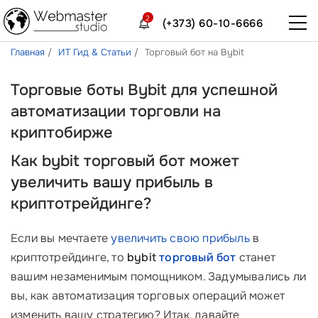
2
(+373) 60-10-6666
Главная
ИТ Гид & Статьи
Торговый бот на Bybit
Торговые боты Bybit для успешной
автоматизации торговли на
криптобирже
Как bybit торговый бот может
увеличить вашу прибыль в
криптотрейдинге?
Если вы мечтаете
увеличить свою прибыль
в
криптотрейдинге, то
bybit
торговый бот
станет
вашим незаменимым помощником. Задумывались ли
вы, как автоматизация торговых операций может
изменить вашу стратегию? Итак, давайте