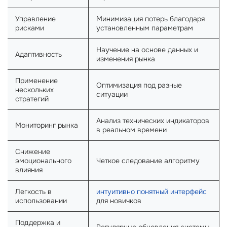
Управление
Минимизация потерь благодаря
рисками
установленным параметрам
Научение на основе данных и
Адаптивность
изменения рынка
Применение
Оптимизация под разные
нескольких
ситуации
стратегий
Анализ технических индикаторов
Мониторинг рынка
в реальном времени
Снижение
эмоционального
Четкое следование алгоритму
влияния
Легкость в
интуитивно понятный интерфейс
использовании
для новичков
Поддержка и
Регулярные обновления системы