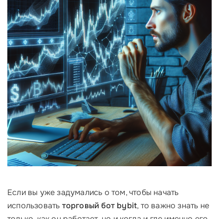
Если вы уже задумались о том, чтобы начать
использовать
торговый бот bybit
, то важно знать не
только, как он работает, но и когда и где именно его