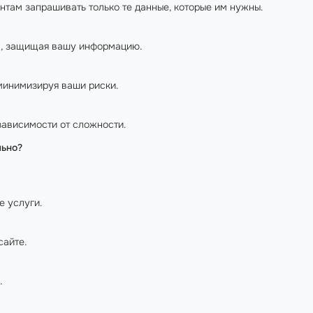
ентам запрашивать только те данные, которые им нужны.
м
, защищая вашу информацию.
минимизируя ваши риски.
 зависимости от сложности.
льно?
е услуги.
сайте.
.