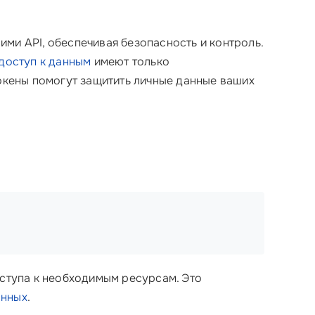
ми API, обеспечивая безопасность и контроль.
доступ к данным
имеют только
токены помогут защитить личные данные ваших
оступа к необходимым ресурсам. Это
анных
.