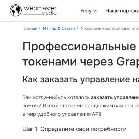
Услуги
Наше портфо
Главная
ИТ Гид & Статьи
Управление настройками и т
Профессиональные 
токенами через Gra
Как заказать управление 
Вам когда-нибудь хотелось
заказать управлен
помочь! В этой статье мы предложим вам поша
в мир удобного управления API!
Шаг 1: Определите свои потребности