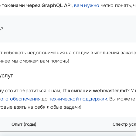
 токенами через GraphQL API
,
вам нужно
четко понять, 
ь?
 избежать недопонимания на стадии выполнения заказа. 
еннее мы сможем вам помочь!
услуг
у стоит обратиться к нам,
IT компании webmaster.md
? У
ого обеспечения
до
технической поддержки
. Вы можете
отовые взять на себя любые задачи!
Опыт (годы)
Спектр усл