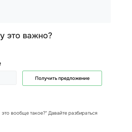
у это важно?
е
Получить предложение
о это вообще такое?" Давайте разбираться