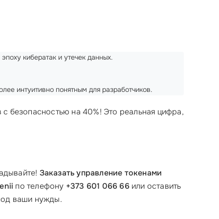
поху кибератак и утечек данных.
олее интуитивно понятным для разработчиков.
 с безопасностью на 40%! Это реальная цифра,
ладывайте!
Заказать управление токенами
enii
по телефону
+373 601 066 66
или оставить
под ваши нужды.