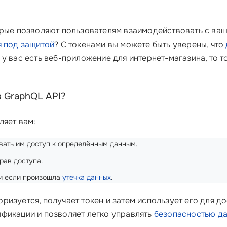
орые позволяют пользователям взаимодействовать с ваши
 под защитой
? С токенами вы можете быть уверены, что
у вас есть веб-приложение для интернет-магазина, то 
з GraphQL API?
ляет вам:
вать им доступ к определённым данным.
рав доступа.
ли если произошла
утечка данных
.
ризуется, получает токен и затем использует его для д
фикации и позволяет легко управлять
безопасностью д