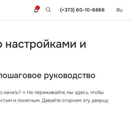
2
(+373) 60-10-6666
Ru
 настройками и
 пошаговое руководство
его начать? ⭐ Не переживайте, мы здесь, чтобы
стым и понятным. Давайте откроем эту дверцу