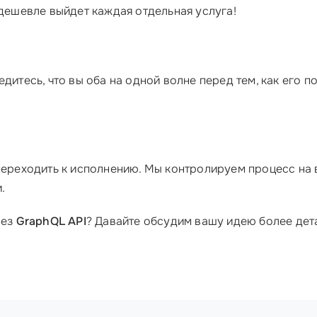
 дешевле выйдет каждая отдельная услуга!
дитесь, что вы оба на одной волне перед тем, как его по
переходить к исполнению. Мы контролируем процесс на в
.
рез
GraphQL API
? Давайте обсудим вашу идею более дета