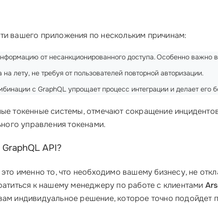
ти вашего приложения по нескольким причинам:
нформацию от несанкционированного доступа. Особенно важно в э
 на лету, не требуя от пользователей повторной авторизации.
бинации с GraphQL упрощает процесс интеграции и делает его б
ные токенные системы, отмечают сокращение инцидентов
ного управления токенами.
 GraphQL API?
 это именно то, что необходимо вашему бизнесу, не отк
ратиться к нашему менеджеру по работе с клиентами
Ars
вам индивидуальное решение, которое точно подойдет 