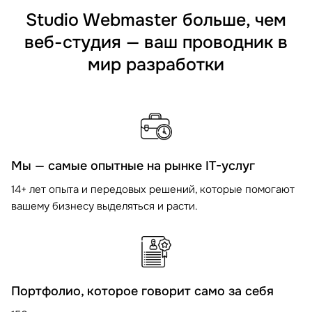
Studio Webmaster больше, чем
веб-студия — ваш проводник в
мир разработки
Мы — самые опытные на рынке IT-услуг
14+ лет опыта и передовых решений, которые помогают
вашему бизнесу выделяться и расти.
Портфолио, которое говорит само за себя