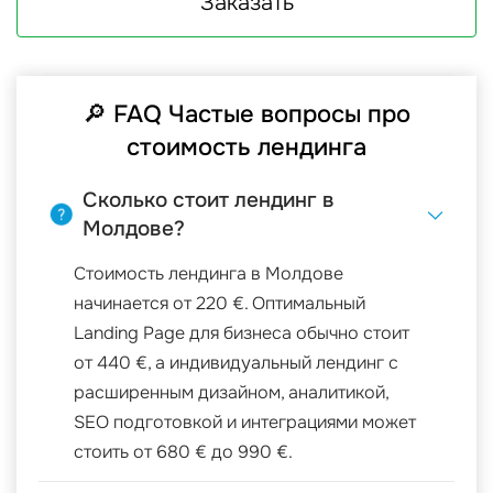
Заказать
🔎 FAQ Частые вопросы про
стоимость лендинга
Сколько стоит лендинг в
Молдове?
Стоимость лендинга в Молдове
начинается от 220 €. Оптимальный
Landing Page для бизнеса обычно стоит
от 440 €, а индивидуальный лендинг с
расширенным дизайном, аналитикой,
SEO подготовкой и интеграциями может
стоить от 680 € до 990 €.