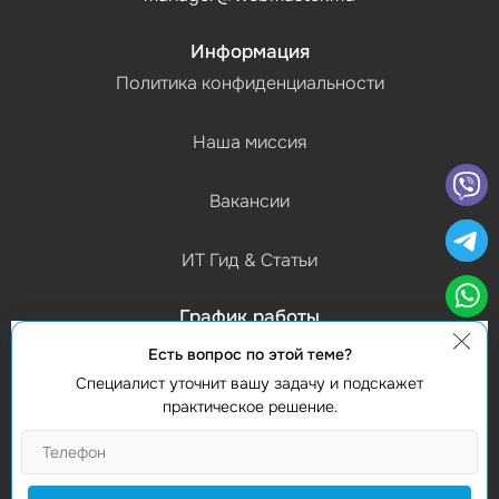
Информация
Политика конфиденциальности
Наша миссия
Вакансии
ИТ Гид & Статьи
График работы
(Пн-Пт) 9:00 - 18:00
Есть вопрос по этой теме?
Специалист уточнит вашу задачу и подскажет
Контакты
практическое решение.
Найти нас
Studio Webmaster