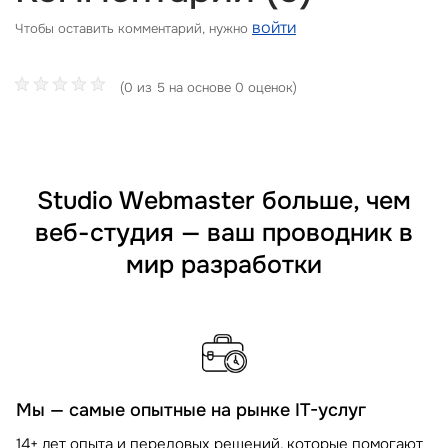
войти
Чтобы оставить комментарий, нужно
(0 из 5 на основе 0 оценок)
Studio Webmaster больше, чем
веб-студия — ваш проводник в
мир разработки
Мы — самые опытные на рынке IT-услуг
14+ лет опыта и передовых решений, которые помогают