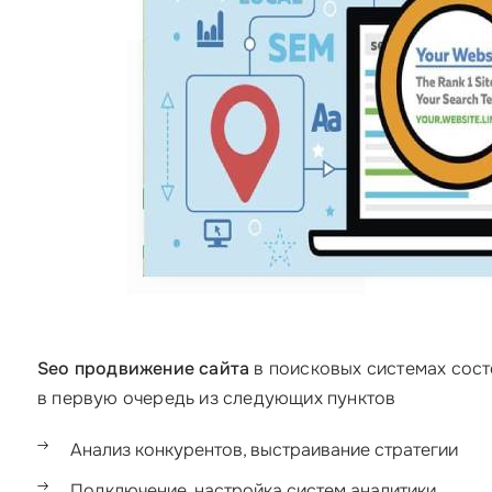
Seo продвижение сайта
в поисковых системах состо
в первую очередь из следующих пунктов
Анализ конкурентов, выстраивание стратегии
Подключение, настройка систем аналитики