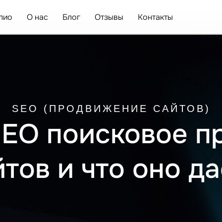
лио
О нас
Блог
Отзывы
Контакты
SEO (ПРОДВИЖЕНИЕ САЙТОВ)
SEO поисковое 
йтов и что оно да