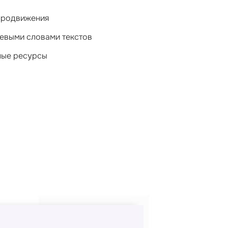
 продвижения
евыми словами текстов
ные ресурсы