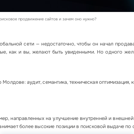
поисковое продвижение сайтов и зачем оно нужно?
лобальной сети — недостаточно, чтобы он начал продав
рые, как и вы, желают быть увиденными. Но одного жел
 Молдове: аудит, семантика, техническая оптимизация, 
ер, направленных на улучшение внутренней и внешней 
анимает более высокие позиции в поисковой выдаче по