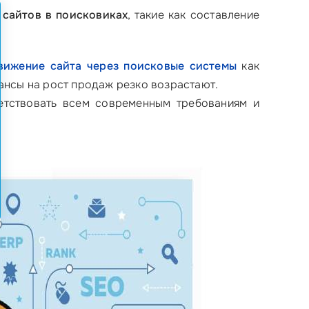
сайтов в поисковиках
, такие как составление
вижение сайта через поисковые системы
как
шансы на рост продаж резко возрастают.
ветствовать всем современным требованиям и