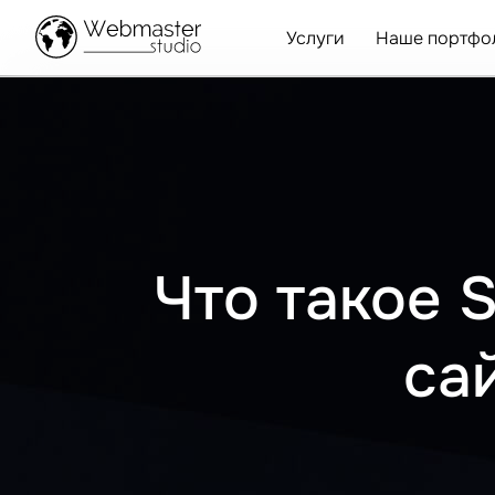
Услуги
Наше портфо
Что такое 
са