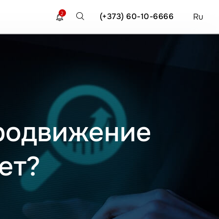
2
(+373) 60-10-6666
Ru
продвижение
ет?