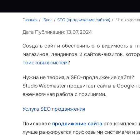
Главная
Блог
SEO (продвижение сайтов)
Что такое 
Дата Публикации: 13.07.2024
Создать сайт и обеспечить его видимость в г
магазинов, лендингов и сайтов-визиток, кото
поисковых систем
?
Нужна не теория, а SEO-продвижение сайта?
Studio Webmaster продвигает сайты в Google по
ежемесячная работа с позициями.
Услуга SEO продвижения
Поисковое
продвижение сайта
это
комплекс м
лучше ранжируется поисковыми системами и з