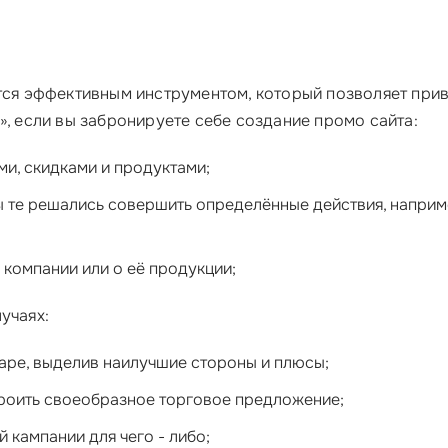
ется эффективным инструментом, который позволяет при
», если вы забронируете себе создание промо сайта:
и, скидками и продуктами;
 те решались совершить определённые действия, например
компании или о её продукции;
учаях:
аре, выделив наилучшие стороны и плюсы;
троить своеобразное торговое предложение;
 кампании для чего - либо;