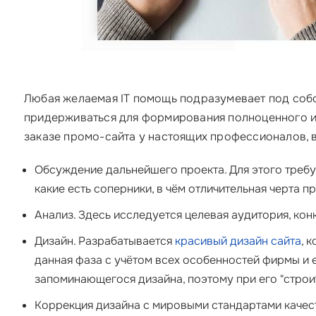
Любая желаемая IT помощь подразумевает под собо
придерживаться для формирования полноценного и
заказе промо-сайта у настоящих профессионалов, 
Обсуждение дальнейшего проекта
. Для этого треб
какие есть соперники, в чём отличительная черта п
Анализ
. Здесь исследуется целевая аудитория, ко
Дизайн
. Разрабатывается
красивый дизайн сайта
, 
данная фаза с учётом всех особенностей фирмы и 
запоминающегося дизайна, поэтому при его "строи
Коррекция дизайна с мировыми стандартами качест