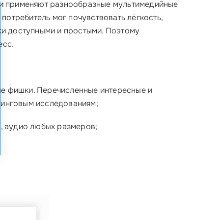
чики применяют разнообразные мультимедийные
ы потребитель мог почувствовать лёгкость,
ки доступными и простыми. Поэтому
есс.
чие фишки. Перечисленные интересные и
тинговым исследованиям;
, аудио любых размеров;