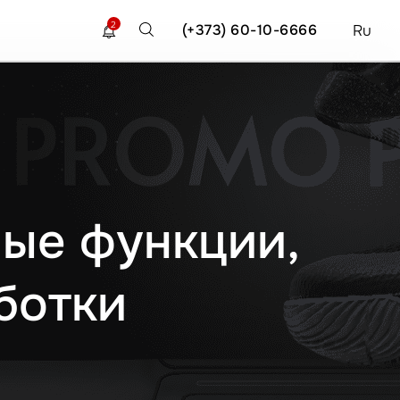
2
(+373) 60-10-6666
Ru
ные функции,
ботки