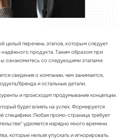
й целый перечень этапов, которым следует
 надёжного продукта. Таким образом при
вы ознакомитесь со следующими этапами:
уется сведения о компании, чем занимается,
родукта/бренда и остальные детали.
нкуренты и происходит продумывание концепции.
который будет влиять на успех. Формируется
её специфики. Любая промо-страница требует
тельстве" уделяется изрядно много времени.
ва, которые нельзя упускать и игнорировать
.