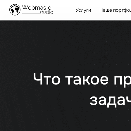
Услуги
Наше портфо
Что такое п
зада