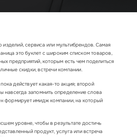
о изделий, сервиса или мультибрендов. Самая
аница это буклет с широким списком товаров,
ых предприятий, которым есть чем поделиться
личные скидки, встречи компании.
пока действует какая-то акция; второй
обы навсегда запомнить определение слова
 Он формирует имидж компании, на который
сшем уровне, чтобы в результате достичь
едставленный продукт, услуга или встреча