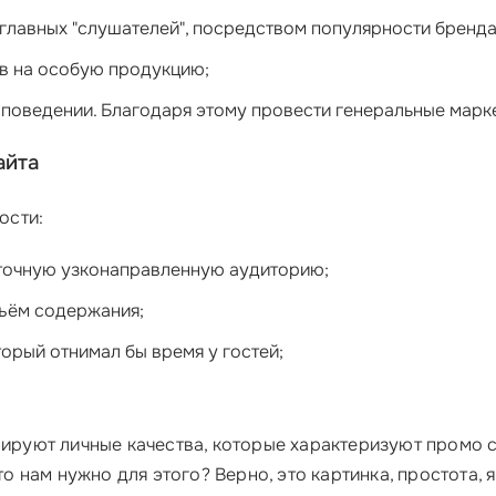
главных "слушателей", посредством популярности бренда
ов на особую продукцию;
 поведении. Благодаря этому провести генеральные марк
айта
ости:
 точную узконаправленную аудиторию;
ъём содержания;
орый отнимал бы время у гостей;
руют личные качества, которые характеризуют промо стр
 нам нужно для этого? Верно, это картинка, простота, я