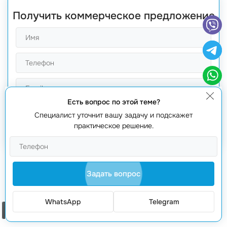
Получить коммерческое предложение
Есть вопрос по этой теме?
Специалист уточнит вашу задачу и подскажет
Получить предложение
практическое решение.
Задать вопрос
Оценки: 0
рейтинг 0
WhatsApp
Telegram
Заказать звонок
Вам также будет интересно