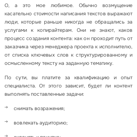
О, а это мое любимое. Обычно возмущение
касательно стоимости написания текстов выражают
люди, которые раньше никогда не обращались за
услугами к копирайтерам. Они не знают, каков
процесс создания контента: как он проходит путь от
заказчика через менеджера проекта к исполнителю,
от списка ключевых слов к структурированному и
осмысленному тексту на заданную тематику.
По сути, вы платите за квалификацию и опыт
специалиста. От этого зависит, будет ли контент
выполнять поставленные задачи:
снимать возражения;
вовлекать аудиторию;