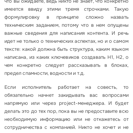
что вы ожидаете, ведь никто не знает, что конкретно
имеется ввиду этими тремя строчками. Такую
формулировку в принципе сложно назвать
техническим заданием, потому что в нем опущены
важные сведения для написания контента. И речь
идет не только о технических аспектах, но и о самом
тексте: какой должна быть структура, каким языком
написана, из каких ключевиков создавать Н1, Н2, о
чем конкретно следует рассказывать в блоках,
предел спамности, водности и т.д.
Если исполнитель работает на совесть, то
обязательно начнет закидывать вас вопросами
напрямую или через project-менеджера. И будет
делать это до тех пор, пока вы не предоставите всю
необходимую информацию или не откажетесь от
сотрудничества с компанией. Никто не хочет и не