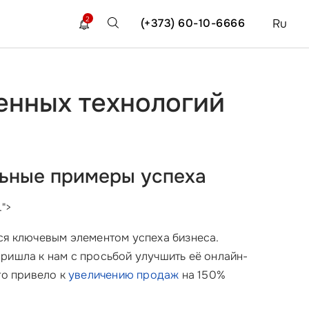
2
(+373) 60-10-6666
Ru
енных технологий
льные примеры успеха
">
ся ключевым элементом успеха бизнеса.
ришла к нам с просьбой улучшить её онлайн-
то привело к
увеличению продаж
на 150%