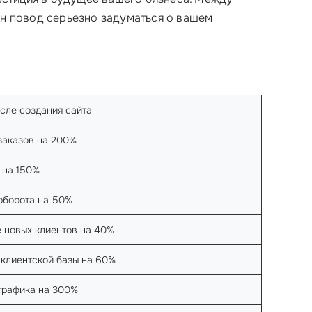
ин повод серьезно задуматься о вашем
осле создания сайта
заказов на 200%
 на 150%
оборота на 50%
 новых клиентов на 40%
клиентской базы на 60%
трафика на 300%