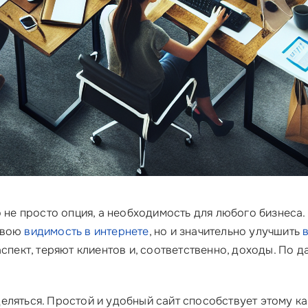
о не просто опция, а необходимость для любого бизнеса.
свою
видимость в интернете
, но и значительно улучшить
аспект, теряют клиентов и, соответственно, доходы. По
ляться. Простой и удобный сайт способствует этому как