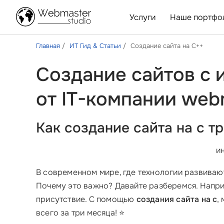
Услуги
Наше портфо
Главная
ИТ Гид & Статьи
Создание сайта на С++
Создание сайтов с
от IT-компании web
Как создание сайта на с 
и
В современном мире, где технологии развиваю
Почему это важно? Давайте разберемся. Напри
присутствие. С помощью
создания сайта на с
,
всего за три месяца! ⭐