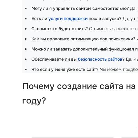
Могу ли я управлять сайтом самостоятельно?
Да, 
Есть ли
услуги поддержки
после запуска?
Да, у н
Сколько это будет стоить?
Стоимость зависит от пр
Как вы проводите оптимизацию под поисковики?
И
Можно ли заказать дополнительный функционал 
Обеспечиваете ли вы
безопасность сайтов
?
Да, м
Что если у меня уже есть сайт?
Мы можем предлож
Почему создание сайта на
году?