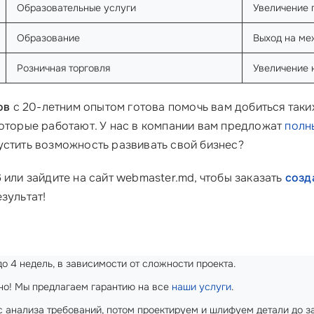
Образовательные услуги
Увеличение 
Образование
Выход на ме
Розничная торговля
Увеличение 
ов
с 20-летним опытом готова помочь вам добиться таки
которые работают. У нас в компании вам предложат
полн
пустить возможность развивать свой бизнес?
6
или зайдите на сайт webmaster.md, чтобы заказать
созд
зультат!
о 4 недель, в зависимости от сложности проекта.
о! Мы предлагаем гарантию на все
наши услуги
.
 анализа требований, потом проектируем и шлифуем детали до з