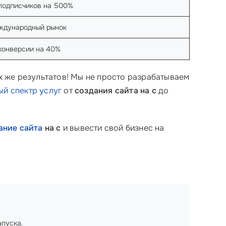
подписчиков на 500%
ждународный рынок
конверсии на 40%
х же результатов! Мы не просто разрабатываем
ый спектр услуг
от
создания сайта на с
до
ание сайта
на с
и вывести свой бизнес на
апуска.