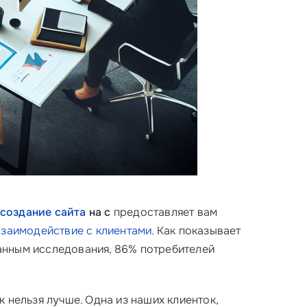
создание сайта
на с
предоставляет вам
взаимодействие с клиентами
. Как показывает
 данным исследования, 86% потребителей
 нельзя лучше. Одна из наших клиенток,