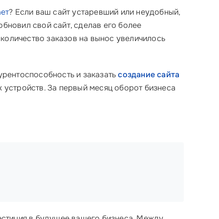
ает
? Если ваш сайт устаревший или неудобный,
обновил свой сайт, сделав его более
 количество заказов на вынос увеличилось
урентоспособность и заказать
создание сайта
х устройств. За первый месяц оборот бизнеса
вестиция в будущее вашего бизнеса. Между