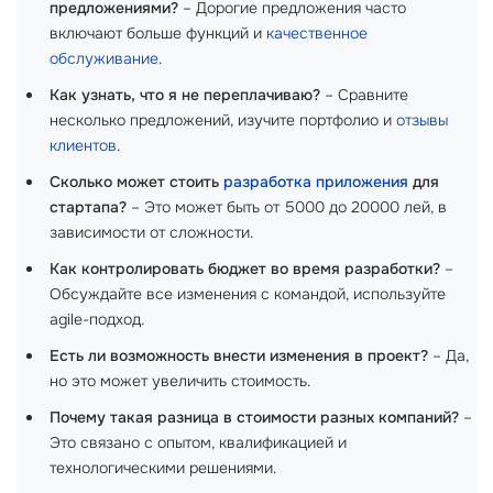
предложениями?
– Дорогие предложения часто
включают больше функций и
качественное
обслуживание
.
Как узнать, что я не переплачиваю?
– Сравните
несколько предложений, изучите портфолио и
отзывы
клиентов
.
Сколько может стоить
разработка приложения
для
стартапа?
– Это может быть от 5000 до 20000 лей, в
зависимости от сложности.
Как контролировать бюджет во время разработки?
–
Обсуждайте все изменения с командой, используйте
agile-подход.
Есть ли возможность внести изменения в проект?
– Да,
но это может увеличить стоимость.
Почему такая разница в стоимости разных компаний?
–
Это связано с опытом, квалификацией и
технологическими решениями.