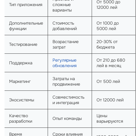
От 5000 до
Тип приложения
сложные
12000 лей
варианты
Дополнительные
Стоимость
От 1000 до
функции
добавлений
5000 лей
Возрастание
20-30% от
Тестирование
затрат
бюджета
Регулярные
От 210 до 680
Поддержка
обновления
лей в месяц
Затраты на
Маркетинг
От 500 лей
продвижение
Совместимость
Экосистемы
От 12000 лей
и интеграция
Качество
Цены
Опыт команды
разработки
варьируются
Время
Сроки влияния