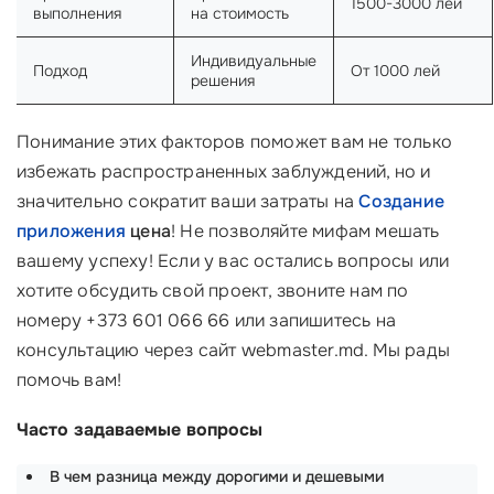
1500-3000 лей
выполнения
на стоимость
Индивидуальные
Подход
От 1000 лей
решения
Понимание этих факторов поможет вам не только
избежать распространенных заблуждений, но и
значительно сократит ваши затраты на
Создание
приложения
цена
! Не позволяйте мифам мешать
вашему успеху! Если у вас остались вопросы или
хотите обсудить свой проект, звоните нам по
номеру +373 601 066 66 или запишитесь на
консультацию через сайт webmaster.md. Мы рады
помочь вам!
Часто задаваемые вопросы
В чем разница между дорогими и дешевыми