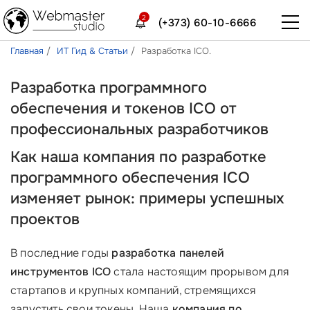
2
(+373) 60-10-6666
Главная
ИТ Гид & Статьи
Разработка ICO.
Разработка программного
обеспечения и токенов ICO от
профессиональных разработчиков
Как наша компания по разработке
программного обеспечения ICO
изменяет рынок: примеры успешных
проектов
В последние годы
разработка панелей
инструментов ICO
стала настоящим прорывом для
стартапов и крупных компаний, стремящихся
запустить свои токены. Наша
компания по