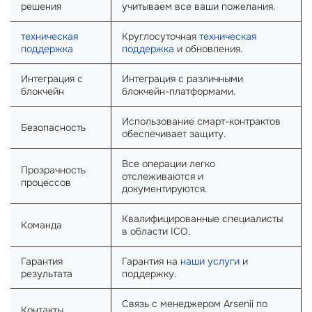
решения
учитываем все ваши пожелания.
техническая
Круглосуточная
техническая
поддержка
поддержка
и обновления.
Интеграция с
Интеграция с различными
блокчейн
блокчейн-платформами.
Использование смарт-контрактов
Безопасность
обеспечивает защиту.
Все операции легко
Прозрачность
отслеживаются и
процессов
документируются.
Квалифицированные специалисты
Команда
в области ICO.
Гарантия
Гарантия на
наши услуги
и
результата
поддержку.
Связь с менеджером Arsenii по
Контакты