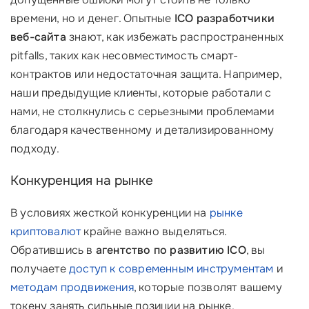
времени, но и денег. Опытные
ICO разработчики
веб-сайта
знают, как избежать распространенных
pitfalls, таких как несовместимость смарт-
контрактов или недостаточная защита. Например,
наши предыдущие клиенты, которые работали с
нами, не столкнулись с серьезными проблемами
благодаря качественному и детализированному
подходу.
Конкуренция на рынке
В условиях жесткой конкуренции на
рынке
криптовалют
крайне важно выделяться.
Обратившись в
агентство по развитию ICO
, вы
получаете
доступ к современным инструментам
и
методам продвижения
, которые позволят вашему
токену занять сильные позиции на рынке.