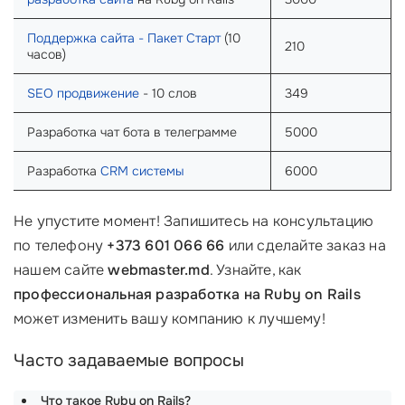
Поддержка сайта - Пакет Старт
(10
210
часов)
SEO продвижение
- 10 слов
349
Разработка чат бота в телеграмме
5000
Разработка
CRM системы
6000
Не упустите момент! Запишитесь на консультацию
по телефону
+373 601 066 66
или сделайте заказ на
нашем сайте
webmaster.md
. Узнайте, как
профессиональная разработка на Ruby on Rails
может изменить вашу компанию к лучшему!
Часто задаваемые вопросы
Что такое Ruby on Rails?