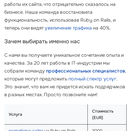
работы их сайта, что отрицательно сказалось на
бизнесе. Наша команда восстановила
функциональность, использовав Ruby on Rails, и
теперь они видят
увеличение трафика
на 40%.
Зачем выбирать именно нас
С нами вы получаете уникальное сочетание опыта и
качества. За 20 лет работы в IT-индустрии мы
собрали команду
профессиональных специалистов
,
которые могут предложить
полный спектр услуг
.
Это значит, что вам не придется искать подрядчиков
в разных местах. Просто позвоните нам!
Стоимость
Услуга
(EUR)
разработка сайта
на Ruby on Rails
3000