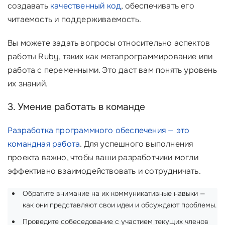
создавать
качественный код
, обеспечивать его
читаемость и поддерживаемость.
Вы можете задать вопросы относительно аспектов
работы Ruby, таких как метапрограммирование или
работа с переменными. Это даст вам понять уровень
их знаний.
3. Умение работать в команде
Разработка программного обеспечения — это
командная работа
. Для успешного выполнения
проекта важно, чтобы ваши разработчики могли
эффективно взаимодействовать и сотрудничать.
Обратите внимание на их коммуникативные навыки —
как они представляют свои идеи и обсуждают проблемы.
Проведите собеседование с участием текущих членов