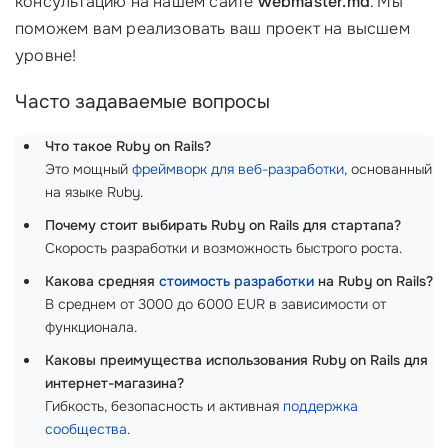
консультацию на нашем сайте
webmaster.md
. Мы
поможем вам реализовать ваш проект на высшем
уровне!
Часто задаваемые вопросы
Что такое Ruby on Rails?
Это мощный
фреймворк для веб-разработки
, основанный
на языке Ruby.
Почему стоит выбирать Ruby on Rails для стартапа?
Скорость разработки и возможность быстрого роста.
Какова средняя
стоимость разработки
на Ruby on Rails?
В среднем от 3000 до 6000 EUR в зависимости от
функционала.
Каковы преимущества использования Ruby on Rails для
интернет-магазина?
Гибкость, безопасность и активная
поддержка
сообщества
.