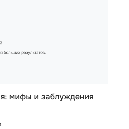
%!
я больших результатов.
я: мифы и заблуждения
е