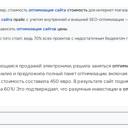
имер, стоимость
оптимизация сайта
стоимость
для интернет-магази
 сайта
прайс
с учетом внутренней и внешней SEO-оптимизации — 
зависеть
оптимизация сайтов
цены
.
о того стоит, ведь 70% всех проектов с недостаточным бюджетом 
ающаяся продажей электроники, решила заняться
оптими
нализ и предложила полный пакет оптимизации, включая 
стоимость составила 450 евро. В результате сайт подня
а 60%! Это подтверждает, что разумные инвестиции в
о