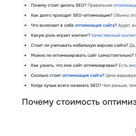
Почему стоит делать SEO?
Правильная
оптимизац
Как долго проходит SEO-оптимизация?
Обычно это
Что включает в себя
оптимизация сайта
?
Аудит, в
Какую роль играет контент?
Качественный контен
Стоит ли учитывать мобильную версию сайта?
Да,
Можно ли оптимизировать сайт самостоятельно?
Как узнать, что моя сайт оптимизирован?
Есть
инс
Сколько стоит
оптимизация сайта
?
Цены варьируют
Когда лучше всего начинать SEO?
Чем раньше, тем
Почему стоимость оптимиз