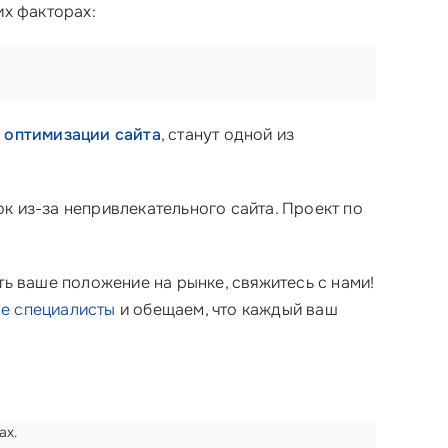
их факторах:
 оптимизации сайта
, станут одной из
к из-за непривлекательного сайта. Проект по
ь ваше положение на рынке, свяжитесь с нами!
е специалисты
и обещаем, что каждый ваш
ах.