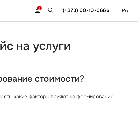
2
(+373) 60-10-6666
Ru
йс на услуги
ирование стоимости?
имость, какие факторы влияют на формирование