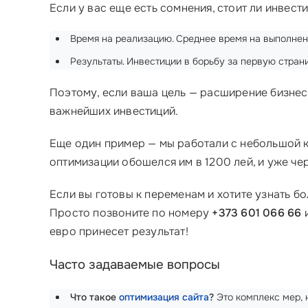
Если у вас еще есть сомнения, стоит ли инвест
Время на реализацию. Среднее время на выполнени
Результаты. Инвестиции в борьбу за первую стран
Поэтому, если ваша цель — расширение бизне
важнейших инвестиций.
Еще один пример — мы работали с небольшой ко
оптимизации обошелся им в 1200 лей, и уже че
Если вы готовы к переменам и хотите узнать бо
Просто позвоните по номеру
+373 601 066 66
и
евро принесет результат!
Часто задаваемые вопросы
Что такое
оптимизация сайта
?
Это комплекс мер,