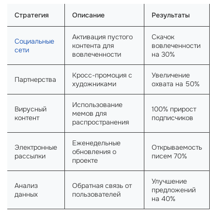
Стратегия
Описание
Результаты
Активация пустого
Скачок
Социальные
контента для
вовлеченности
сети
вовлеченности
на 30%
Кросс-промоция с
Увеличение
Партнерства
художниками
охвата на 50%
Использование
Вирусный
100% прирост
мемов для
контент
подписчиков
распространения
Еженедельные
Электронные
Открываемость
обновления о
рассылки
писем 70%
проекте
Улучшение
Анализ
Обратная связь от
предложений
данных
пользователей
на 40%