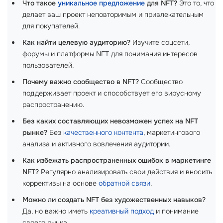
Что такое
уникальное предложение
для NFT?
Это то, что
делает ваш проект неповторимым и привлекательным
для покупателей.
Как найти целевую аудиторию?
Изучите соцсети,
форумы и платформы NFT для понимания интересов
пользователей.
Почему важно сообщество в NFT?
Сообщество
поддерживает проект и способствует его вирусному
распространению.
Без каких составляющих невозможен успех на NFT
рынке?
Без
качественного контента
, маркетингового
анализа и активного вовлечения аудитории.
Как избежать распространенных ошибок в маркетинге
NFT?
Регулярно анализировать свои действия и вносить
коррективы на основе
обратной связи
.
Можно ли создать NFT без художественных навыков?
Да, но важно иметь
креативный подход
и понимание
своего рынка.