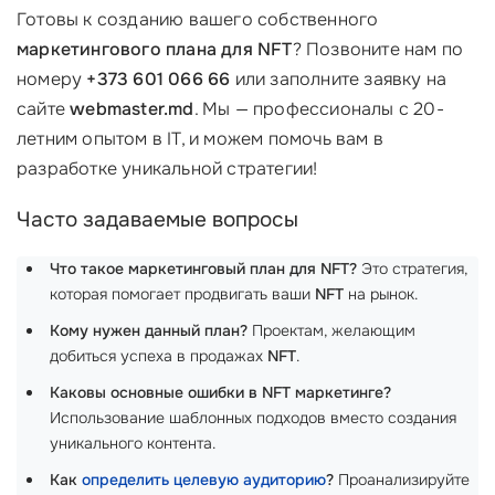
Готовы к созданию вашего собственного
маркетингового плана для NFT
? Позвоните нам по
номеру
+373 601 066 66
или заполните заявку на
сайте
webmaster.md
. Мы — профессионалы с 20-
летним опытом в IT, и можем помочь вам в
разработке уникальной стратегии!
Часто задаваемые вопросы
Что такое маркетинговый план для NFT?
Это стратегия,
которая помогает продвигать ваши
NFT
на рынок.
Кому нужен данный план?
Проектам, желающим
добиться успеха в продажах
NFT
.
Каковы основные ошибки в NFT маркетинге?
Использование шаблонных подходов вместо создания
уникального контента.
Как
определить целевую аудиторию
?
Проанализируйте