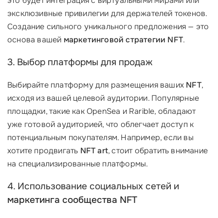
это будет интеграция с виртуальными мирами или
эксклюзивные привилегии для держателей токенов.
Создание сильного уникального предложения — это
основа вашей
маркетинговой стратегии NFT
.
3. Выбор платформы для продаж
Выбирайте платформу для размещения ваших
NFT
,
исходя из вашей целевой аудитории. Популярные
площадки, такие как OpenSea и Rarible, обладают
уже готовой аудиторией, что облегчает доступ к
потенциальным покупателям. Например, если вы
хотите продвигать
NFT art
, стоит обратить внимание
на специализированные платформы.
4. Использование социальных сетей и
маркетинга сообщества NFT