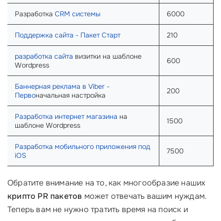
Разработка
CRM системы
6000
Поддержка сайта - Пакет Старт
210
разработка сайта
визитки на шаблоне
600
Wordpress
Баннерная реклама в Viber -
200
Перво
начальная настройка
Разработка интернет магазина
на
1500
шаблоне Wordpress
Разработка мобильного приложения под
7500
iOS
Обратите внимание на то, как многообразие наших
крипто PR пакетов
может отвечать вашим нуждам.
Теперь вам не нужно тратить время на поиск и