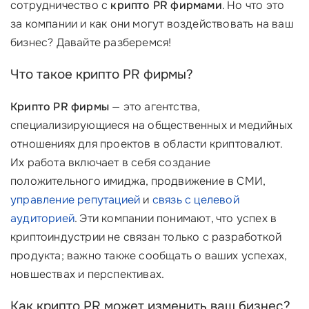
сотрудничество с
крипто PR фирмами
. Но что это
за компании и как они могут воздействовать на ваш
бизнес? Давайте разберемся!
Что такое крипто PR фирмы?
Крипто PR фирмы
— это агентства,
специализирующиеся на общественных и медийных
отношениях для проектов в области криптовалют.
Их работа включает в себя создание
положительного имиджа, продвижение в СМИ,
управление репутацией
и
связь с целевой
аудиторией
. Эти компании понимают, что успех в
криптоиндустрии не связан только с разработкой
продукта; важно также сообщать о ваших успехах,
новшествах и перспективах.
Как крипто PR может изменить ваш бизнес?