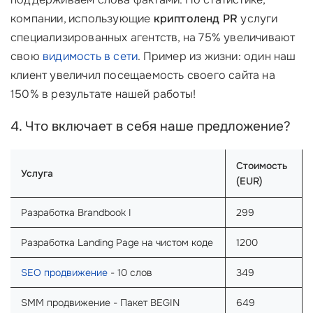
компании, использующие
криптоленд PR
услуги
специализированных агентств, на 75% увеличивают
свою
видимость в сети
. Пример из жизни: один наш
клиент увеличил посещаемость своего сайта на
150% в результате нашей работы!
4. Что включает в себя наше предложение?
Стоимость
Услуга
(EUR)
Разработка Brandbook I
299
Разработка Landing Page на чистом коде
1200
SEO продвижение
- 10 слов
349
SMM продвижение - Пакет BEGIN
649