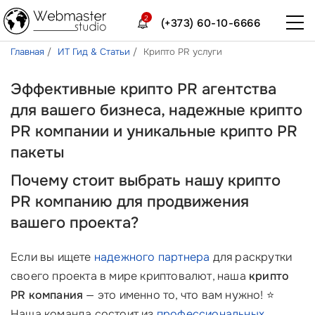
2
(+373) 60-10-6666
Главная
ИТ Гид & Статьи
Крипто PR услуги
Эффективные крипто PR агентства
для вашего бизнеса, надежные крипто
PR компании и уникальные крипто PR
пакеты
Почему стоит выбрать нашу крипто
PR компанию для продвижения
вашего проекта?
Если вы ищете
надежного партнера
для раскрутки
своего проекта в мире криптовалют, наша
крипто
PR компания
— это именно то, что вам нужно! ⭐
Наша команда состоит из
профессиональных