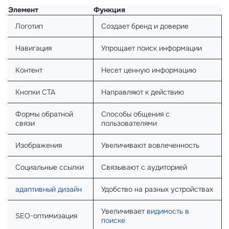
Элемент
Функция
Логотип
Создает бренд и доверие
Навигация
Упрощает поиск информации
Контент
Несет ценную информацию
Кнопки CTA
Направляют к действию
Формы обратной
Способы общения с
связи
пользователями
Изображения
Увеличивают вовлеченность
Социальные ссылки
Связывают с аудиторией
адаптивный дизайн
Удобство на разных устройствах
Увеличивает
видимость в
SEO-оптимизация
поиске