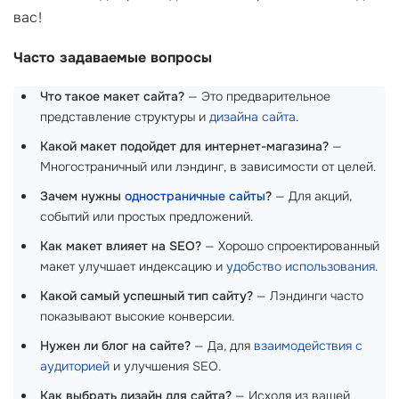
вас!
Часто задаваемые вопросы
Что такое макет сайта?
— Это предварительное
представление структуры и
дизайна сайта
.
Какой макет подойдет для интернет-магазина?
—
Многостраничный или лэндинг, в зависимости от целей.
Зачем нужны
одностраничные сайты
?
— Для акций,
событий или простых предложений.
Как макет влияет на SEO?
— Хорошо спроектированный
макет улучшает индексацию и
удобство использования
.
Какой самый успешный тип сайту?
— Лэндинги часто
показывают высокие конверсии.
Нужен ли блог на сайте?
— Да, для
взаимодействия с
аудиторией
и улучшения SEO.
Как выбрать дизайн для сайта?
— Исходя из вашей