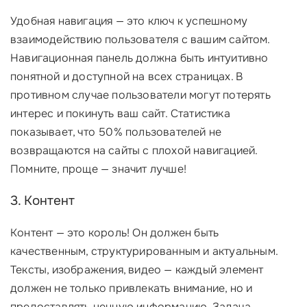
Удобная навигация — это ключ к успешному
взаимодействию пользователя с вашим сайтом.
Навигационная панель должна быть интуитивно
понятной и доступной на всех страницах. В
противном случае пользователи могут потерять
интерес и покинуть ваш сайт. Статистика
показывает, что 50% пользователей не
возвращаются на сайты с плохой навигацией.
Помните, проще — значит лучше!
3. Контент
Контент — это король! Он должен быть
качественным, структурированным и актуальным.
Тексты, изображения, видео — каждый элемент
должен не только привлекать внимание, но и
предоставлять ценную информацию. Задача