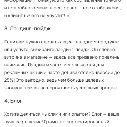
информации. Пожалуй, это как составление точного
и подробного меню в ресторане — все отображено,
и клиент ничего не упустит! ⭐️
3. Лэндинг-пейдж
Если вам нужно сделать акцент на одном продукте
или услуге, выбирайте лэндинг-пейдж. Он словно
витрина в магазине — здесь все призвано привлечь
внимание. Лэндинги часто используются для
рекламных акций и часто добиваются конверсии до
25%! Это выгодно, ведь чем больше целевых
звонков, тем выше вероятность успешных продаж.
4. Блог
Хотите делиться мыслями или опытом? Блог — ваше
лучшее решение! Грамотно спроектированный