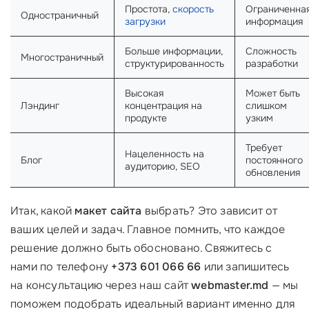
Простота,
скорость
Ограниченна
Одностраничный
загрузки
информация
Больше информации,
Сложность
Многостраничный
структурированность
разработки
Высокая
Может быть
Лэндинг
концентрация на
слишком
продукте
узким
Требует
Нацеленность на
Блог
постоянного
аудиторию, SEO
обновления
Итак, какой
макет сайта
выбрать? Это зависит от
ваших целей и задач. Главное помнить, что каждое
решение должно быть обосновано. Свяжитесь с
нами по телефону
+373 601 066 66
или запишитесь
на консультацию через наш сайт
webmaster.md
— мы
поможем подобрать идеальный вариант именно для