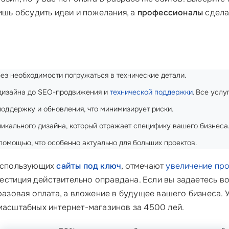
лишь обсудить идеи и пожелания, а
профессионалы
сдела
 без необходимости погружаться в технические детали.
и дизайна до SEO-продвижения и
технической поддержки
. Все услу
поддержку и обновления, что минимизирует риски.
никального дизайна, который отражает специфику вашего бизнеса
 помощью, что особенно актуально для больших проектов.
 использующих
сайты под ключ
, отмечают
увеличение пр
нвестиция действительно оправдана. Если вы задаетесь 
 разовая оплата, а вложение в будущее вашего бизнеса. У
 масштабных интернет-магазинов за 4500 лей.