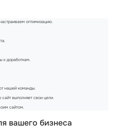
и настраиваем оптимизацию.
та.
ы к доработкам.
 от нашей команды.
то сайт выполняет свои цели.
воим сайтом.
ля вашего бизнеса