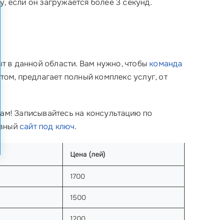
, если он загружается более 3 секунд.
ыт в данной области. Вам нужно, чтобы
команда
том, предлагает полный комплекс услуг, от
нам! Записывайтесь на консультацию по
ивный
сайт под ключ
.
Цена (лей)
1700
1500
1200