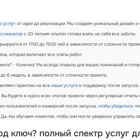
р услуг
: от идеи до реализации. Мы создаем уникальный дизайн 
ессионалов
с 20-летним опытом готова взять на себя все заботы.
рьируются от 1700 до 7500 лей в зависимости от сложности проек
ена, которая включает все этапы работ.
екта? - Конечно! Мы всегда открыты для ваших пожеланий и готов
 до 6 недель, в зависимости от сложности проекта.
тавляем гарантию на все
наши услуги
и поддержку после запуска.
- Вы будете в курсе всех этапов проекта через регулярные отчеты
лиз пользователей и конверсий после запуска,
чтобы убедиться
, ч
 Да, мы обучаем клиентов, чтобы они могли уверенно управлять с
под ключ? полный спектр услуг д