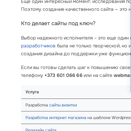
Еще один интересный момент: исследования пок
Поэтому создание качественного сайта — это н
Кто делает сайты под ключ?
Выбор надежного исполнителя – это еще один
разработчиков
была не только творческой, но 
создания дизайна до поддержки уже функцио
Если вы готовы сделать шаг к повышению своей
телефону
+373 601 066 66
или на сайте
webmas
Услуга
Разработка
сайты визитки
Разработка интернет магазина
на шаблоне Wordpres
Редизайн сайта