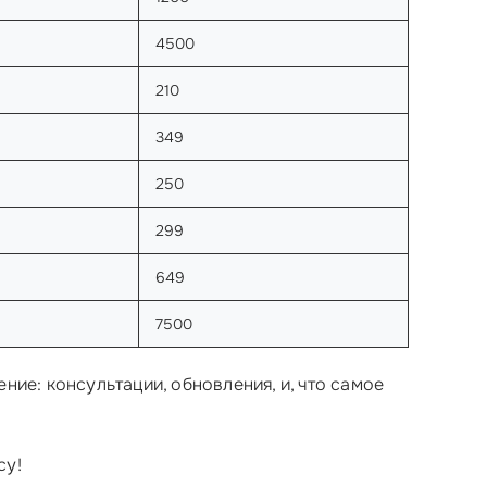
4500
210
349
250
299
649
7500
ение: консультации, обновления, и, что самое
су!