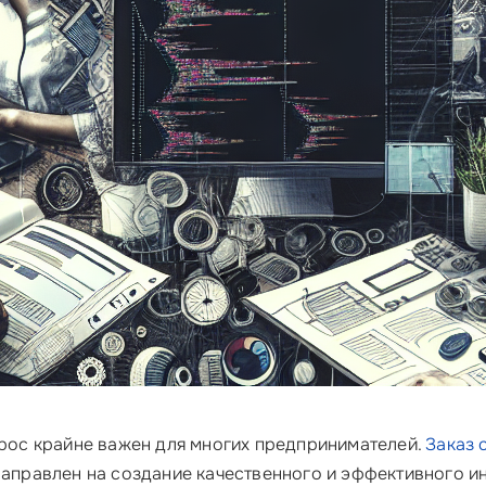
рос крайне важен для многих предпринимателей.
Заказ 
направлен на создание качественного и эффективного и