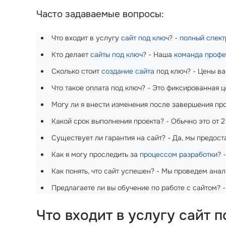
Часто задаваемые вопросы:
Что входит в услугу
сайт под ключ
? -
полный спект
Кто делает
сайты под ключ
? - Наша
команда проф
Сколько стоит
создание сайта
под ключ? - Цены ва
Что такое оплата под ключ? - Это фиксированная ц
Могу ли я внести изменения после завершения про
Какой срок выполнения проекта? - Обычно это от 2
Существует ли гарантия на сайт? - Да, мы предос
Как я могу проследить за
процессом разработки
? 
Как понять, что сайт успешен? - Мы проведем ана
Предлагаете ли вы обучение по работе с сайтом? -
Что входит в услугу сайт 