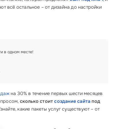
ют всё остальное – от дизайна до настройки
ги в одном месте!
.
одаж
на 30% в течение первых шести месяцев
вопросом,
сколько стоит
создание сайта
под
знайте, какие пакеты услуг существуют – от