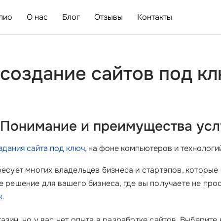
лио
О нас
Блог
Отзывы
Контакты
 создание сайтов под кл
? Понимание и преимущества усл
здания сайта под ключ
, на фоне компьютеров и технологий
ресует многих владельцев бизнеса и стартапов, которые
е решение для вашего бизнеса, где вы получаете не про
ж
.
азин, но у вас нет опыта в разработке сайтов. Выберит