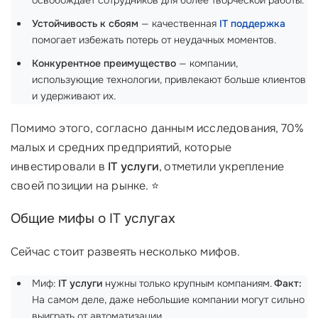
освобождает сотрудников для более творческой работы.
Устойчивость к сбоям
— качественная
IT поддержка
помогает избежать потерь от неудачных моментов.
Конкурентное преимущество
— компании,
использующие технологии, привлекают больше клиентов
и удерживают их.
Помимо этого, согласно данным исследования, 70%
малых и средних предприятий, которые
инвестировали в
IT услуги
, отметили укрепление
своей позиции на рынке. ⭐
Общие мифы о IT услугах
Сейчас стоит развеять несколько мифов.
Миф:
IT услуги
нужны только крупным компаниям.
Факт:
На самом деле, даже небольшие компании могут сильно
выиграть от автоматизации.