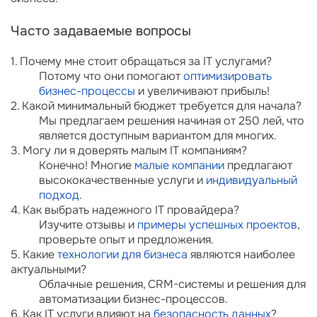
Часто задаваемые вопросы
1. Почему мне стоит обращаться за IT услугами?
Потому что они помогают
оптимизировать
бизнес-процессы
и увеличивают прибыль!
2. Какой минимальный бюджет требуется для начала?
Мы предлагаем решения начиная от 250 лей, что
является доступным вариантом для многих.
3. Могу ли я доверять малым IT компаниям?
Конечно! Многие
малые компании
предлагают
высококачественные услуги и
индивидуальный
подход
.
4. Как выбрать надежного IT провайдера?
Изучите отзывы и
примеры успешных проектов
,
проверьте опыт и предложения.
5. Какие
технологии для бизнеса
являются наиболее
актуальными?
Облачные решения, CRM-системы и решения для
автоматизации бизнес-процессов.
6. Как IT услуги влияют на
безопасность данных
?