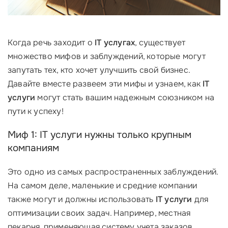
Когда речь заходит о
IT услугах
, существует
множество мифов и заблуждений, которые могут
запутать тех, кто хочет улучшить свой бизнес.
Давайте вместе развеем эти мифы и узнаем, как
IT
услуги
могут стать вашим надежным союзником на
пути к успеху!
Миф 1: IT услуги нужны только крупным
компаниям
Это одно из самых распространенных заблуждений.
На самом деле, маленькие и средние компании
также могут и должны использовать
IT услуги
для
оптимизации своих задач. Например, местная
пекарня, применяющая систему учета заказов,