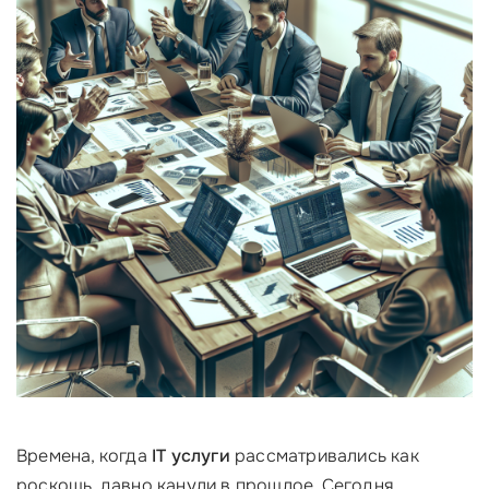
Времена, когда
IT услуги
рассматривались как
роскошь, давно канули в прошлое. Сегодня