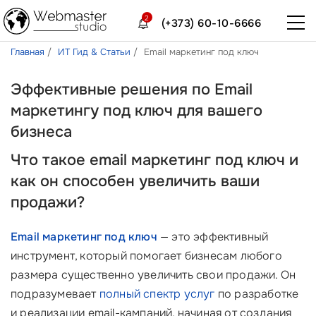
2
(+373) 60-10-6666
Главная
ИТ Гид & Статьи
Email маркетинг под ключ
Эффективные решения по Email
маркетингу под ключ для вашего
бизнеса
Что такое email маркетинг под ключ и
как он способен увеличить ваши
продажи?
Email маркетинг под ключ
— это эффективный
инструмент, который помогает бизнесам любого
размера существенно увеличить свои продажи. Он
подразумевает
полный спектр услуг
по разработке
и реализации email-кампаний, начиная от создания