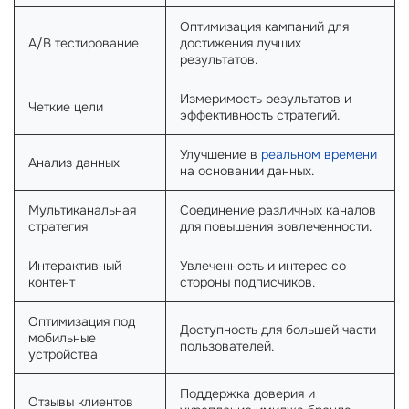
Оптимизация кампаний для
A/B тестирование
достижения лучших
результатов.
Измеримость результатов и
Четкие цели
эффективность стратегий.
Улучшение в
реальном времени
Анализ данных
на основании данных.
Мультиканальная
Соединение различных каналов
стратегия
для повышения вовлеченности.
Интерактивный
Увлеченность и интерес со
контент
стороны подписчиков.
Оптимизация под
Доступность для большей части
мобильные
пользователей.
устройства
Поддержка доверия и
Отзывы клиентов