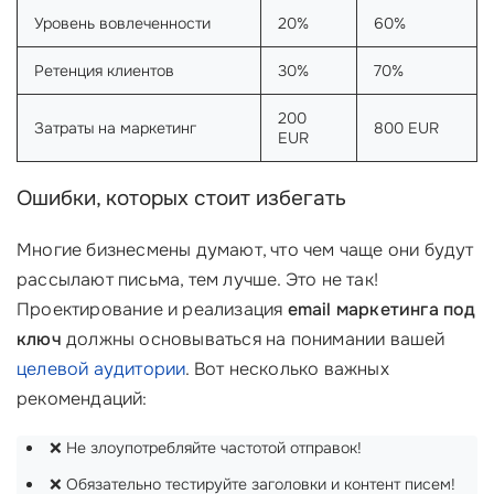
Уровень вовлеченности
20%
60%
Ретенция клиентов
30%
70%
200
Затраты на маркетинг
800 EUR
EUR
Ошибки, которых стоит избегать
Многие бизнесмены думают, что чем чаще они будут
рассылают письма, тем лучше. Это не так!
Проектирование и реализация
email маркетинга под
ключ
должны основываться на понимании вашей
целевой аудитории
. Вот несколько важных
рекомендаций:
❌ Не злоупотребляйте частотой отправок!
❌ Обязательно тестируйте заголовки и контент писем!