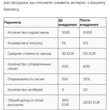
распродажи, вы сможете оживить интерес к вашему
бизнесу.
До
После
Параметр
внедрения
внедрения
Количество подписчиков
1000
5000
Конверсия в покупку
1%
5%
Средняя стоимость заказа
30 EUR
50 EUR
Количество отправленных
200
600
писем
Открываемость писем
15%
35%
Количество октябрей
5
20
Общий доход от email
300
2500 EUR
рассылок
EUR