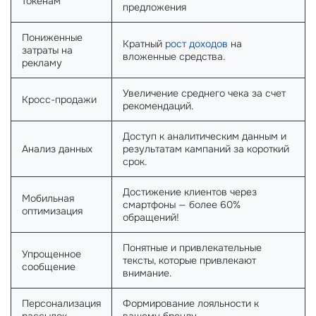
токенам
предложения
Пониженные
Кратный
рост доходов
на
затраты на
вложенные средства.
рекламу
Увеличение среднего чека за счет
Кросс-продажи
рекомендаций.
Доступ к аналитическим данным и
Анализ данных
результатам кампаний за короткий
срок.
Достижение клиентов через
Мобильная
смартфоны — более 60%
оптимизация
обращений!
Понятные и привлекательные
Упрощенное
тексты, которые привлекают
сообщение
внимание.
Персонализация
Формирование лояльности к
рассылок
вашему бренду.