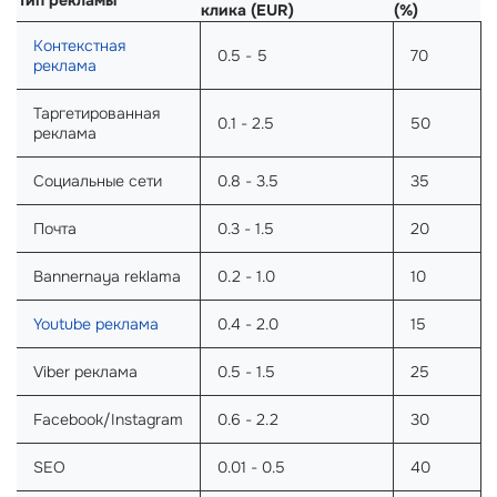
Тип рекламы
клика (EUR)
(%)
Контекстная
0.5 - 5
70
реклама
Таргетированная
0.1 - 2.5
50
реклама
Социальные сети
0.8 - 3.5
35
Почта
0.3 - 1.5
20
Bannernaya reklama
0.2 - 1.0
10
Youtube реклама
0.4 - 2.0
15
Viber реклама
0.5 - 1.5
25
Facebook/Instagram
0.6 - 2.2
30
SEO
0.01 - 0.5
40