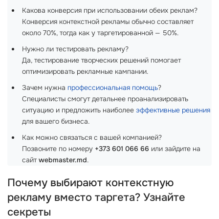
Какова конверсия при использовании обеих реклам?
Конверсия контекстной рекламы обычно составляет
около 70%, тогда как у таргетированной — 50%.
Нужно ли тестировать рекламу?
Да, тестирование творческих решений помогает
оптимизировать рекламные кампании.
Зачем нужна
профессиональная помощь
?
Специалисты смогут детальнее проанализировать
ситуацию и предложить наиболее
эффективные решения
для вашего бизнеса.
Как можно связаться с вашей компанией?
Позвоните по номеру
+373 601 066 66
или зайдите на
сайт
webmaster.md
.
Почему выбирают контекстную
рекламу вместо таргета? Узнайте
секреты