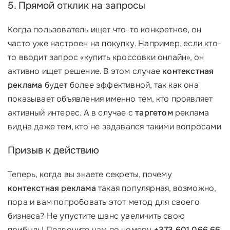
5. Прямой отклик на запросы
Когда пользователь ищет что-то конкретное, он
часто уже настроен на покупку. Например, если кто-
то вводит запрос «купить кроссовки онлайн», он
активно ищет решение. В этом случае
контекстная
реклама
будет более эффективной, так как она
показывает объявления именно тем, кто проявляет
активный интерес. А в случае с
таргетом
реклама
видна даже тем, кто не задавался такими вопросами
Призыв к действию
Теперь, когда вы знаете секреты, почему
контекстная реклама
такая популярная, возможно,
пора и вам попробовать этот метод для своего
бизнеса? Не упустите шанс увеличить свою
прибыль! Позвоните нам по номеру
+373 601 066 66
,