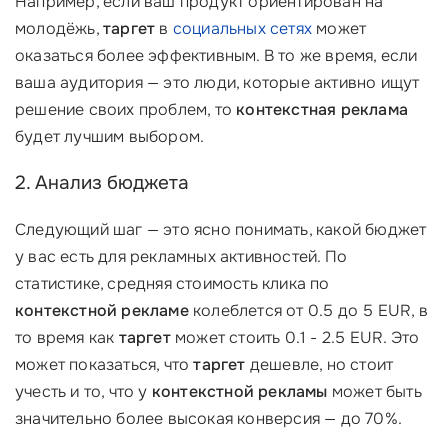
Например, если ваш продукт ориентирован на
молодёжь,
таргет
в
социальных сетях
может
оказаться более эффективным. В то же время, если
ваша аудитория — это люди, которые активно ищут
решение своих проблем, то
контекстная реклама
будет лучшим выбором.
2. Анализ бюджета
Следующий шаг — это ясно понимать, какой бюджет
у вас есть для рекламных активностей. По
статистике, средняя стоимость клика по
контекстной рекламе
колеблется от 0.5 до 5 EUR, в
то время как
таргет
может стоить 0.1 - 2.5 EUR. Это
может показаться, что
таргет
дешевле, но стоит
учесть и то, что у
контекстной рекламы
может быть
значительно более высокая конверсия — до 70%.