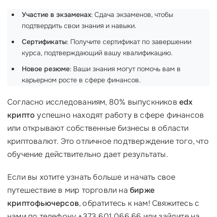
Участие в экзаменах
: Сдача экзаменов, чтобы
подтвердить свои знания и навыки.
Сертификаты
: Получите сертификат по завершении
курса, подтверждающий вашу квалификацию.
Новое резюме
: Ваши знания могут помочь вам в
карьерном росте в сфере финансов.
Согласно исследованиям, 80% выпускников
edx
крипто
успешно находят работу в сфере финансов
или открывают собственные бизнесы в области
криптовалют. Это отличное подтверждение того, что
обучение действительно дает результаты.
Если вы хотите узнать больше и начать свое
путешествие в мир торговли на
бирже
криптофьючерсов
, обратитесь к нам! Свяжитесь с
нами по телефону +373 601 066 66 или зайдите на