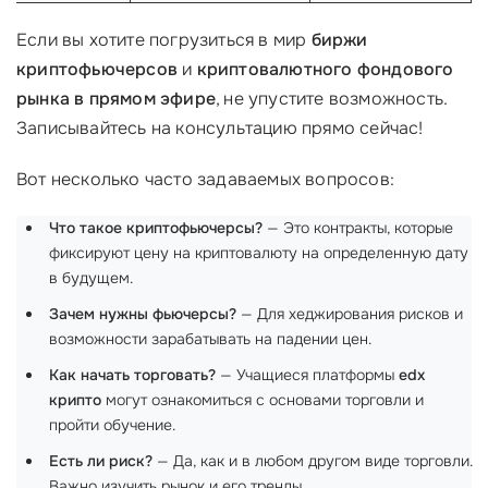
Если вы хотите погрузиться в мир
биржи
криптофьючерсов
и
криптовалютного фондового
рынка в прямом эфире
, не упустите возможность.
Записывайтесь на консультацию прямо сейчас!
Вот несколько часто задаваемых вопросов:
Что такое криптофьючерсы?
— Это контракты, которые
фиксируют цену на криптовалюту на определенную дату
в будущем.
Зачем нужны фьючерсы?
— Для хеджирования рисков и
возможности зарабатывать на падении цен.
Как начать торговать?
— Учащиеся платформы
edx
крипто
могут ознакомиться с основами торговли и
пройти обучение.
Есть ли риск?
— Да, как и в любом другом виде торговли.
Важно изучить рынок и его тренды.