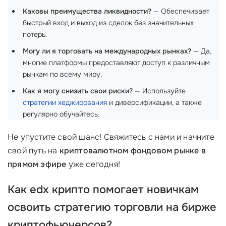
Каковы преимущества ликвидности?
— Обеспечивает
быстрый вход и выход из сделок без значительных
потерь.
Могу ли я торговать на международных рынках?
— Да,
многие платформы предоставляют доступ к различным
рынкам по всему миру.
Как я могу снизить свои риски?
— Используйте
стратегии хеджирования
и диверсификации, а также
регулярно обучайтесь.
Не упустите свой шанс! Свяжитесь с нами и начните
свой путь на
криптовалютном фондовом рынке в
прямом эфире
уже сегодня!
Как
edx крипто
помогает новичкам
освоить стратегию торговли на
бирже
криптофьючерсов
?