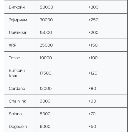
Биткойн
50000
+300
Эфириум
30000
+250
Лайткойн
15000
+200
XRP
25000
+150
Тезос
10000
+100
Биткойн
17500
+120
Кэш
Cardano
12000
+80
Chainlink
9000
+90
Solana
8000
+70
Dogecoin
6000
+50