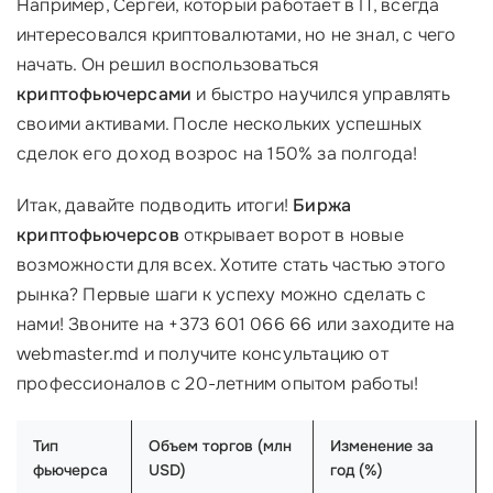
Например, Сергей, который работает в IT, всегда
интересовался криптовалютами, но не знал, с чего
начать. Он решил воспользоваться
криптофьючерсами
и быстро научился управлять
своими активами. После нескольких успешных
сделок его доход возрос на 150% за полгода!
Итак, давайте подводить итоги!
Биржа
криптофьючерсов
открывает ворот в новые
возможности для всех. Хотите стать частью этого
рынка? Первые шаги к успеху можно сделать с
нами! Звоните на +373 601 066 66 или заходите на
webmaster.md и получите консультацию от
профессионалов с 20-летним опытом работы!
Тип
Объем торгов (млн
Изменение за
фьючерса
USD)
год (%)