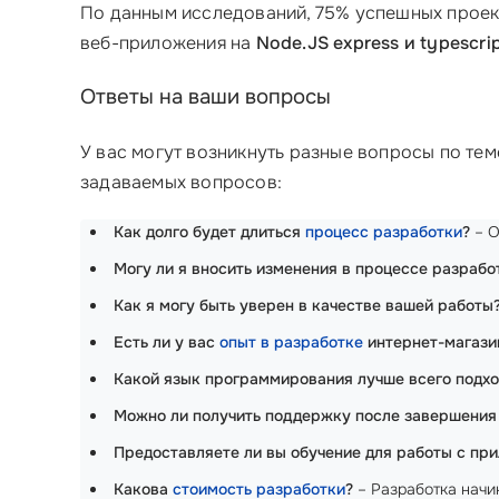
По данным исследований, 75% успешных проект
веб-приложения на
Node.JS express и typescri
Ответы на ваши вопросы
У вас могут возникнуть разные вопросы по те
задаваемых вопросов:
Как долго будет длиться
процесс разработки
?
– О
Могу ли я вносить изменения в процессе разрабо
Как я могу быть уверен в качестве вашей работы
Есть ли у вас
опыт в разработке
интернет-магази
Какой язык программирования лучше всего подхо
Можно ли получить поддержку после завершения
Предоставляете ли вы обучение для работы с пр
Какова
стоимость разработки
?
– Разработка начин