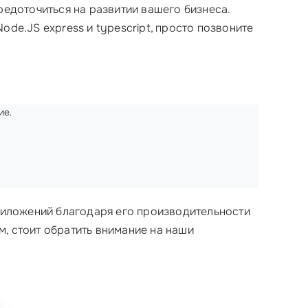
редоточиться на развитии вашего бизнеса.
de.JS express и typescript, просто позвоните
ие.
иложений благодаря его производительности
, стоит обратить внимание на наши