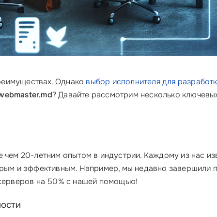
реимуществах. Однако
выбор исполнителя
для разработ
webmaster.md
? Давайте рассмотрим несколько ключевых
е чем 20-летним опытом в индустрии. Каждому из нас и
трым и эффективным. Например, мы недавно завершили 
 серверов на 50% с нашей помощью!
мости