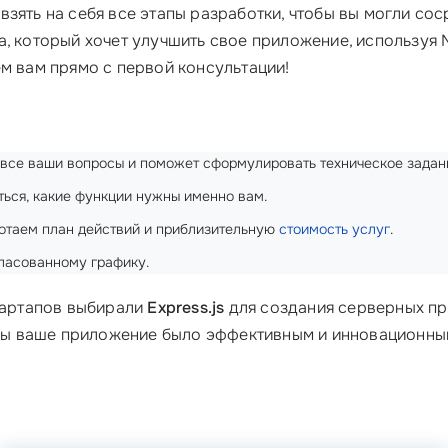
зять на себя все этапы разработки, чтобы вы могли сос
, который хочет улучшить свое приложение, используя No
ем вам прямо с первой консультации!
 все ваши вопросы и поможет сформулировать техническое задан
ся, какие функции нужны именно вам.
таем план действий и приблизительную
стоимость услуг
.
ласованному графику.
стартапов выбирали
Express.js
для создания серверных пр
тобы ваше приложение было эффективным и инновационным