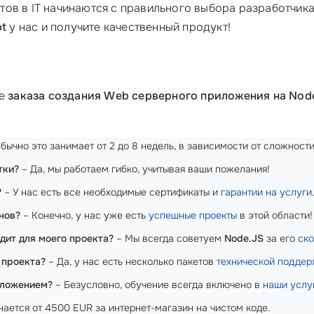
ов в IT начинаются с правильного выбора разработчика
pt
у нас и получите качественный продукт!
ме
заказа создания Web серверного приложения на Node.
бычно это занимает от 2 до 8 недель, в зависимости от сложности
тки?
– Да, мы работаем гибко, учитывая ваши пожелания!
?
– У нас есть все необходимые сертификаты и
гарантии на услуги
.
нов?
– Конечно, у нас уже есть
успешные проекты
в этой области!
дит для моего проекта?
– Мы всегда советуем
Node.JS
за его
ско
 проекта?
– Да, у нас есть несколько пакетов
технической поддер
иложением?
– Безусловно, обучение всегда включено в
наши услу
ается от 4500 EUR за интернет-магазин на чистом коде.