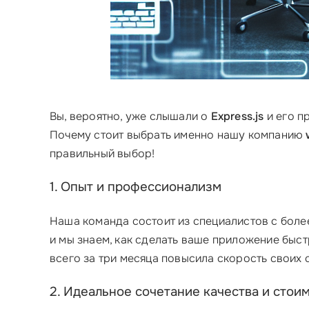
Вы, вероятно, уже слышали о
Express.js
и его п
Почему стоит выбрать именно нашу компанию
правильный выбор!
1. Опыт и профессионализм
Наша команда состоит из специалистов с боле
и мы знаем, как сделать ваше приложение быс
всего за три месяца повысила скорость своих
2. Идеальное сочетание качества и стои