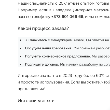
Наши специалисты с 20-летним опытом готовы в
Например, если вы владелец интернет-магазина
нам по телефону
+373 601 066 66
, и мы помож
Какой процесс заказа?
⭐
Свяжитесь с менеджером Arsenii.
Он ответит на
Обсудите ваши требования.
Мы поможем разобрать
Получите коммерческое предложение.
Мы разрабо
Подпишите договор.
Мы начнем разработку по сог
Интересно знать, что в 2023 году более 60% 
и простоте использования. Если вы хотите, ч
предложения!
Истории успеха: