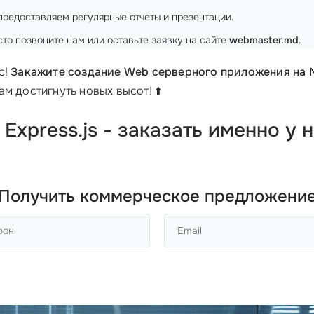
редоставляем регулярные отчеты и презентации.
то позвоните нам или оставьте заявку на сайте
webmaster.md
.
с!
Закажите создание Web серверного приложения на No
ам достигнуть новых высот! ⬆️
Express.js - заказать именно у 
Получить коммерческое предложени