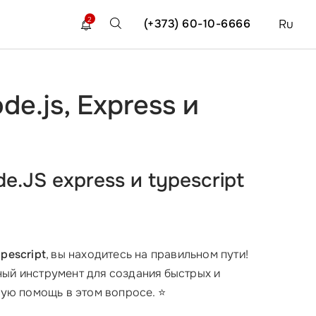
2
(+373) 60-10-6666
Ru
e.js, Express и
.JS express и typescript
pescript
, вы находитесь на правильном пути!
ный инструмент для создания быстрых и
ую помощь в этом вопросе. ⭐