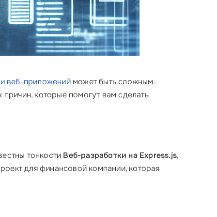
ки веб-приложений
может быть сложным.
 причин, которые помогут вам сделать
звестны тонкости
Веб-разработки на Express.js
,
проект для финансовой компании, которая