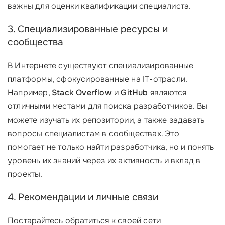
важны для оценки квалификации специалиста.
3. Специализированные ресурсы и
сообщества
В Интернете существуют специализированные
платформы, сфокусированные на IT-отрасли.
Например,
Stack Overflow
и
GitHub
являются
отличными местами для поиска разработчиков. Вы
можете изучать их репозитории, а также задавать
вопросы специалистам в сообществах. Это
помогает не только найти разработчика, но и понять
уровень их знаний через их активность и вклад в
проекты.
4. Рекомендации и личные связи
Постарайтесь обратиться к своей сети