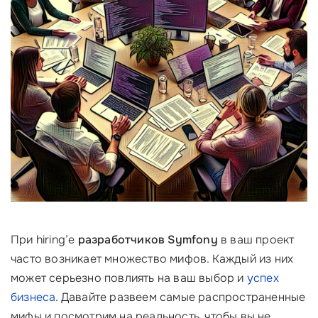
При hiring’е
разработчиков Symfony
в ваш проект
часто возникает множество мифов. Каждый из них
может серьезно повлиять на ваш выбор и
успех
бизнеса
. Давайте развеем самые распространенные
мифы и посмотрим на реальность, чтобы вы не