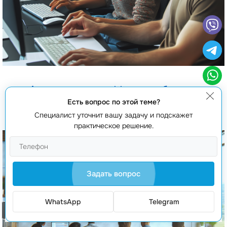
Аутсорсинг и аутстаффинг разработки на
Symfony
Есть вопрос по этой теме?
Специалист уточнит вашу задачу и подскажет
практическое решение.
Задать вопрос
WhatsApp
Telegram
Заказать звонок