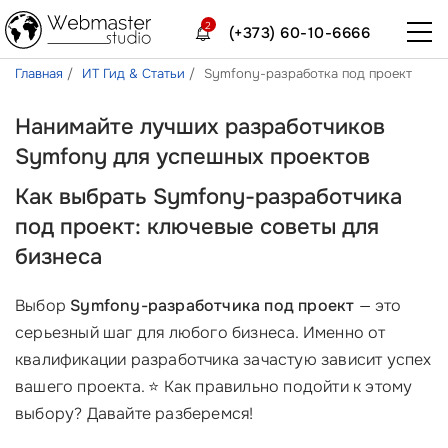
2
(+373) 60-10-6666
Главная
ИТ Гид & Статьи
Symfony-разработка под проект
Нанимайте лучших разработчиков
Symfony для успешных проектов
Как выбрать Symfony-разработчика
под проект: ключевые советы для
бизнеса
Выбор
Symfony-разработчика под проект
— это
серьезный шаг для любого бизнеса. Именно от
квалификации разработчика зачастую зависит успех
вашего проекта. ⭐️ Как правильно подойти к этому
выбору? Давайте разберемся!