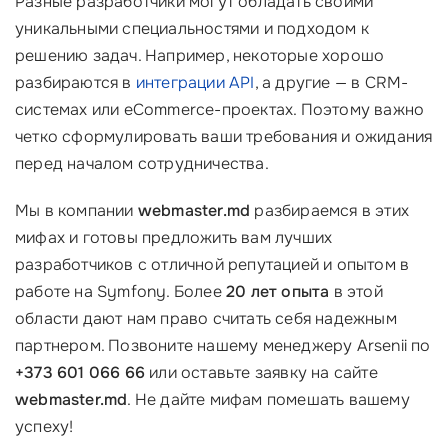
Разные разработчики могут обладать своими
уникальными специальностями и подходом к
решению задач. Например, некоторые хорошо
разбираются в
интеграции API
, а другие — в CRM-
системах или eCommerce-проектах. Поэтому важно
четко сформулировать ваши требования и ожидания
перед началом сотрудничества.
Мы в компании
webmaster.md
разбираемся в этих
мифах и готовы предложить вам лучших
разработчиков с отличной репутацией и опытом в
работе на Symfony. Более
20 лет опыта
в этой
области дают нам право считать себя надежным
партнером. Позвоните нашему менеджеру Arsenii по
+373 601 066 66
или оставьте заявку на сайте
webmaster.md
. Не дайте мифам помешать вашему
успеху!