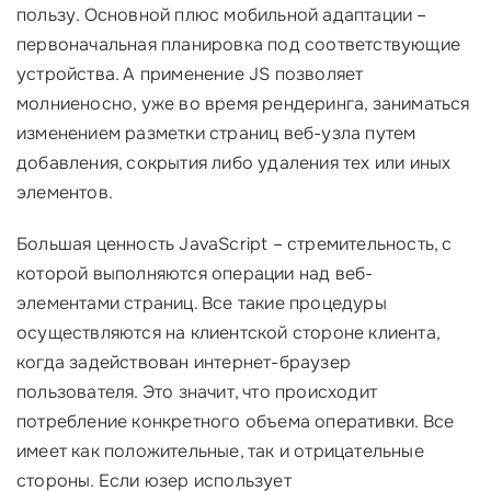
пользу. Основной плюс мобильной адаптации –
первоначальная планировка под соответствующие
устройства. А применение JS позволяет
молниеносно, уже во время рендеринга, заниматься
изменением разметки страниц веб-узла путем
добавления, сокрытия либо удаления тех или иных
элементов.
Большая ценность JavaScript – стремительность, с
которой выполняются операции над веб-
элементами страниц. Все такие процедуры
осуществляются на клиентской стороне клиента,
когда задействован интернет-браузер
пользователя. Это значит, что происходит
потребление конкретного объема оперативки. Все
имеет как положительные, так и отрицательные
стороны. Если юзер использует