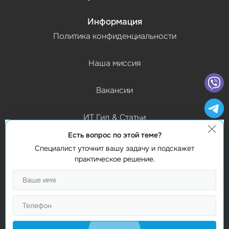
Информация
Политика конфиденциальности
Наша миссия
Вакансии
ИТ Гид & Статьи
Есть вопрос по этой теме?
График работы
Специалист уточнит вашу задачу и подскажет
(Пн-Пт) 9:00 - 18:00
практическое решение.
Контакты
Найти нас
Studio Webmaster