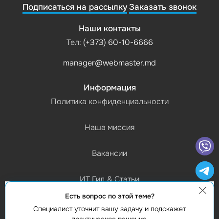
Подписаться на рассылку
Заказать звонок
Наши контакты
Тел:
(+373) 60-10-6666
manager@webmaster.md
Информация
Политика конфиденциальности
Наша миссия
Вакансии
ИТ Гид & Статьи
Есть вопрос по этой теме?
График работы
Специалист уточнит вашу задачу и подскажет
(Пн-Пт) 9:00 - 18:00