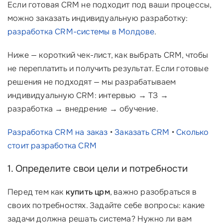
Если готовая CRM не подходит под ваши процессы,
можно заказать индивидуальную разработку:
разработка CRM-системы в Молдове
.
Ниже — короткий чек-лист, как выбрать CRM, чтобы
не переплатить и получить результат. Если готовые
решения не подходят — мы разрабатываем
индивидуальную CRM: интервью → ТЗ →
разработка → внедрение → обучение.
Разработка CRM на заказ
•
Заказать CRM
•
Сколько
стоит разработка CRM
1. Определите свои цели и потребности
Перед тем как
купить црм
, важно разобраться в
своих потребностях. Задайте себе вопросы: какие
задачи должна решать система? Нужно ли вам