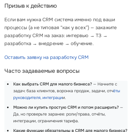
Призыв к действию
Если вам нужна CRM система именно под ваши
процессы (а не типовая “как у всех”) — закажите
разработку CRM на заказ: интервью → ТЗ →
разработка → внедрение → обучение.
Оставить заявку на разработку CRM
Часто задаваемые вопросы
Как выбрать CRM для малого бизнеса?
— Начните с
задач: база клиентов, воронка продаж, задачи, отч
ёты
руководителя, интеграци
и.
Можно ли купить простую CRM и потом расширить?
—
Да, но проверьте заранее: роли/права, отчёты,
интеграции, ограничения тарифа.
Какие функции обязательны в CRM для малого бизнеса?