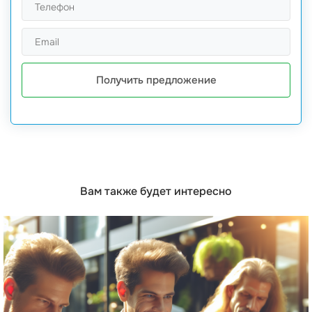
Получить предложение
Вам также будет интересно