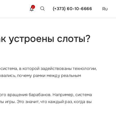
2
(+373) 60-10-6666
Ru
ак устроены слоты?
косистема, в которой задействованы технологии,
мывались, почему рамки между реальным
ого вращения барабанов. Например, система
 игры. Это значит, что каждый раз, когда вы