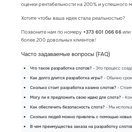
оценки рентабельности на 200% и успешного м
Хотите чтобы ваша идея стала реальностью?
Позвоните нам по номеру
+373 601 066 66
или 
более 200 довольных клиентов!
Часто задаваемые вопросы (FAQ)
Что такое разработка слотов?
- Это процесс созд
Как долго длится разработка игры?
- Обычно срок
Сколько стоит разработка казино слотов?
- Стоим
Могу ли я предложить свою идею для слота?
- Ко
Как обеспечить безопасность слота?
- Мы исполь
Сколько людей можно привлечь с помощью новых
В чем преимущества заказа на разработку слото