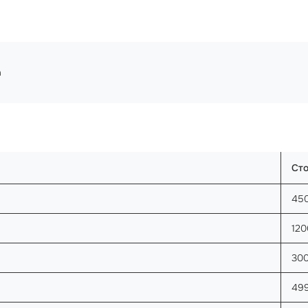
а
Сто
45
120
30
49