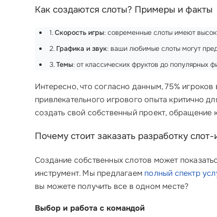
Как создаются слоты? Примеры и факты
1.
Скорость игры
: современные слоты имеют высок
2.
Графика и звук
: ваши любимые слоты могут пре
3.
Темы
: от классических фруктов до популярных ф
Интересно, что согласно данным, 75% игроков 
привлекательного игрового опыта критично д
создать свой собственный проект, обращение 
Почему стоит заказать разработку слот-и
Создание собственных слотов может показать
инструмент. Мы предлагаем
полный спектр усл
вы можете получить все в одном месте?
Выбор и работа с командой