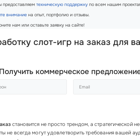
мы предоставляем
техническую поддержку
по всем нашим проекта
те внимание
на опыт, портфолио и отзывы.
ните нам или оставьте заявку на сайте!
аботку слот-игр на заказ для в
Получить коммерческое предложени
заказ
становится не просто трендом, а стратегической н
ты не всегда могут удовлетворить требования вашей ау