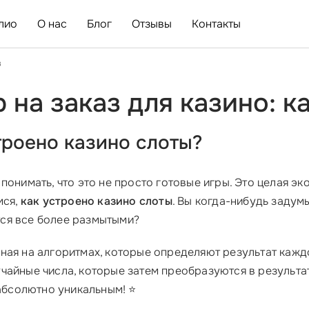
лио
О нас
Блог
Отзывы
Контакты
з
 на заказ для казино: к
троено казино слоты?
 понимать, что это не просто готовые игры. Это целая э
мся,
как устроено казино слоты
. Вы когда-нибудь заду
ся все более размытыми?
ная на алгоритмах, которые определяют результат кажд
айные числа, которые затем преобразуются в результаты
 абсолютно уникальным! ⭐