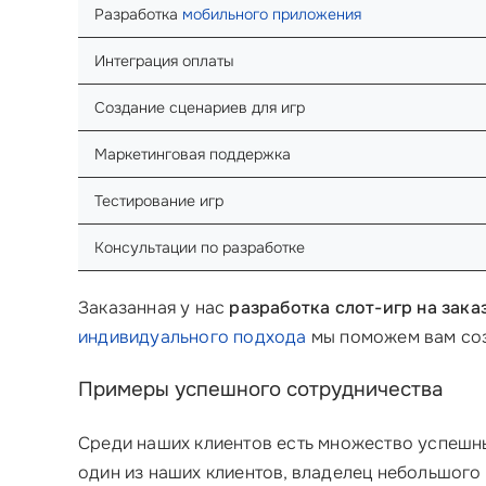
Разработка
мобильного приложения
Интеграция оплаты
Создание сценариев для игр
Маркетинговая поддержка
Тестирование игр
Консультации по разработке
Заказанная у нас
разработка слот-игр на зака
индивидуального подхода
мы поможем вам соз
Примеры успешного сотрудничества
Среди наших клиентов есть множество успешны
один из наших клиентов, владелец небольшого 