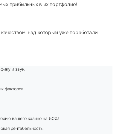
амых прибыльных в их портфолио!
ь качеством, над которым уже поработали
фику и звук.
их факторов.
торию вашего казино на 50%!
окая рентабельность.